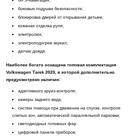
GPS-навигация;
боковые подушки безопасности;
блокировка дверей от открывания детьми;
кожаная отделка руля;
электролюк;
электроподогрев зеркал;
датчик дождя.
Наиболее богато оснащена топовая комплектация
Volkswagen Tаrek 2020, в которой дополнительно
предусмотрено наличие:
адаптивного круиз-контроля;
камеры заднего вида;
систем помощи при движении на спуске, контроля
слепых зон, автоматической параллельной парковки;
светодиодных головных фар;
цифровой панели приборов;