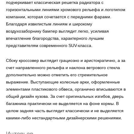
подчеркивает классическая решетка радиатора с
горизонтальными линиями хромового рельефа и логотипом
компании, которая сочетается с передними фарами.
Благодаря извилистым линиям и широкому
воздухозаборнику бампер выглядит легко, усиливая
впечатление благородства, характерного лучшим
представителям современного SUV-класса.
Сбоку кроссовер выглядит грациозно и аристократично, а за
счет направленного рельефа и наклона ветрового стекла
дополнительно можно отметить его стремительное
выражение. Выступающие колесные арки, оформленные
элементами пластикового обвеса, органично вписываются в
общий дизайн кузова. За счет оригинальных изгибов, дверь
багажника практически не выделяется на фоне кормы. В
целом задняя часть выглядит классически и не выделяется
какими-либо нестандартными дизайнерскими решениями.