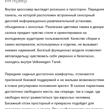
Интерьер
Внутри кроссовер выглядит роскошно и просторно. Передняя
панель, на которой расположен встроенный сенсорный
дисплей информационно-развлекательной установки,
объединена с консолью. Различная цветовая гамма в декоре
салона придает чувство стиля и ориентирована на
молодежную аудиторию пользователей. Качество сборки и
самих материалов, используемых в отделке, не вызывает
никаких нареканий. Богатый функционал модели позволяет
автовладельцу чувствовать себя уверенно и безопасно,
находясь внутри Volkswagen Tаrek.
Передние сиденья достаточно комфортны, отличаются
приличной боковой поддержкой и не малыми возможностями
в плане регулировок положения кресел. В салоне паркетника
достаточно свободного места, как спереди, так и сзади, где
свободно могут разместиться три взрослых человека.
Багажный отсек просторный и прекрасно подойдет для