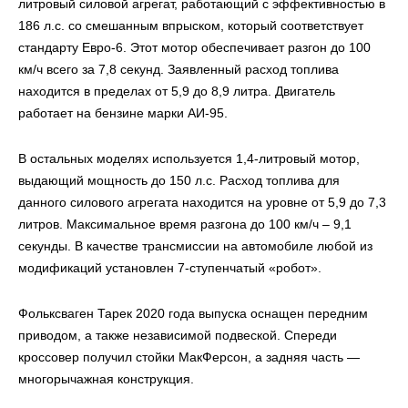
литровый силовой агрегат, работающий с эффективностью в
186 л.с. со смешанным впрыском, который соответствует
стандарту Евро-6. Этот мотор обеспечивает разгон до 100
км/ч всего за 7,8 секунд. Заявленный расход топлива
находится в пределах от 5,9 до 8,9 литра. Двигатель
работает на бензине марки АИ-95.
В остальных моделях используется 1,4-литровый мотор,
выдающий мощность до 150 л.с. Расход топлива для
данного силового агрегата находится на уровне от 5,9 до 7,3
литров. Максимальное время разгона до 100 км/ч – 9,1
секунды. В качестве трансмиссии на автомобиле любой из
модификаций установлен 7-ступенчатый «робот».
Фольксваген Тарек 2020 года выпуска оснащен передним
приводом, а также независимой подвеской. Спереди
кроссовер получил стойки МакФерсон, а задняя часть —
многорычажная конструкция.