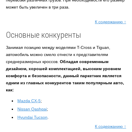
перевозки различных грузов. При необходимости его размер
может быть увеличен в три раза.
К содержанию ↑
Основные конкуренты
Занимая позицию между моделями T-Cross и Tiguan,
автомобиль можно смело отнести к представителям
среднеразмерных кроссов.
Обладая современным
дизайном, хорошей комплектацией, высоким уровнем
комфорта и безопасности, данный паркетник является
одним из главных конкурентов таким популярным авто,
как:
Mazda CX-5
;
Nissan Qashqai
;
Hyundai Tucson
.
К содержанию ↑