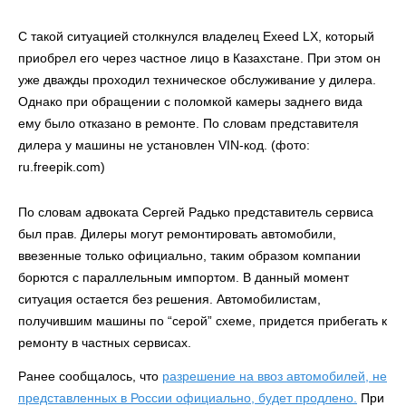
С такой ситуацией столкнулся владелец Exeed LX, который
приобрел его через частное лицо в Казахстане. При этом он
уже дважды проходил техническое обслуживание у дилера.
Однако при обращении с поломкой камеры заднего вида
ему было отказано в ремонте. По словам представителя
дилера у машины не установлен VIN-код. (фото:
ru.freepik.com)
По словам адвоката Сергей Радько представитель сервиса
был прав. Дилеры могут ремонтировать автомобили,
ввезенные только официально, таким образом компании
борются с параллельным импортом. В данный момент
ситуация остается без решения. Автомобилистам,
получившим машины по “серой” схеме, придется прибегать к
ремонту в частных сервисах.
Ранее сообщалось, что
разрешение на ввоз автомобилей, не
представленных в России официально, будет продлено.
При