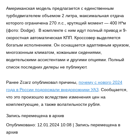
Американская модель предлагается с единственным
турбодвигателем объемом 2 литра, максимальная отдача
которого ограничена 270 л.с., крутящий момент — 400 Н*м
(фото: Dodge). В комплекте с ним идут полный привод и 9-
скоростная автоматическая КПП. Кроссовер выделяется
богатым исполнением. Он оснащается адаптивным круизом,
многозонным климатом, кожаными сидениями,
водительскими ассистентами и другими опциями. Полный
список последних дилеры не публикуют.
Ранее Zcarz опубликовал причины,
почему с нового 2024
года в России подорожали внедорожники УАЗ
. Сообщается,
что это произошло вследствие изменения цен на
комплектующие, а также волатильности рубля.
Запись перемещена в архив
Опубликовано: 12.01.2024 10:08 |
Запись перемещена в
архив