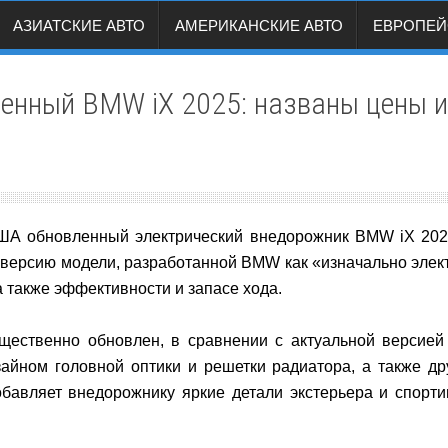
АЗИАТСКИЕ АВТО
АМЕРИКАНСКИЕ АВТО
ЕВРОПЕЙ
енный BMW iX 2025: названы цены и
А обновленный электрический внедорожник BMW iX 2025
версию модели, разработанной BMW как «изначально элек
 также эффективности и запасе хода.
щественно обновлен, в сравнении с актуальной версие
зайном головной оптики и решетки радиатора, а также д
обавляет внедорожнику яркие детали экстерьера и спорт