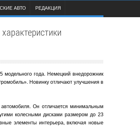
СКИЕ АВТО
РЕДАКЦИЯ
 характеристики
 модельного года. Немецкий внедорожник
тромобиль». Новинку отличают улучшения в
й автомобиля. Он отличается минимальным
ругими колесными дисками размером до 23
ивные элементы интерьера, включая новые