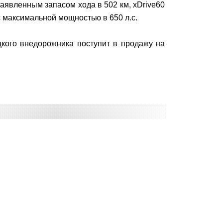
аявленным запасом хода в 502 км, xDrive60
с максимальной мощностью в 650 л.с.
кого внедорожника поступит в продажу на