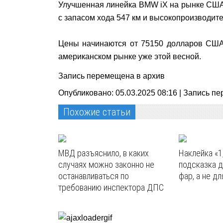
Улучшенная линейка BMW iX на рынке США б
с запасом хода 547 км и высокопроизводите
Цены начинаются от 75150 долларов США 
американском рынке уже этой весной.
Запись перемещена в архив
Опубликовано: 05.03.2025 08:16 |
Запись пе
Похожие статьи
МВД разъяснило, в каких
Наклейка «1
случаях можно законно не
подсказка д
останавливаться по
фар, а не дл
требованию инспектора ДПС