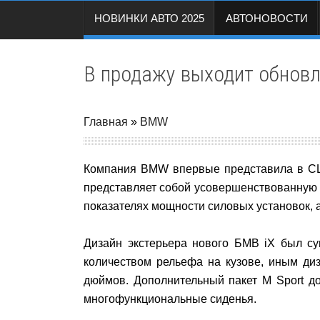
НОВИНКИ АВТО 2025
АВТОНОВОСТИ
В продажу выходит обновл
Главная
»
BMW
Компания BMW впервые представила в СШ
представляет собой усовершенствованную 
показателях мощности силовых установок, а
Дизайн экстерьера нового БМВ iX был су
количеством рельефа на кузове, иным ди
дюймов. Дополнительный пакет M Sport д
многофункциональные сиденья.