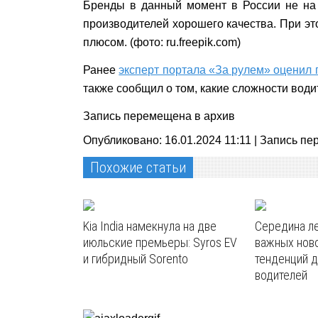
Бренды в данный момент в России не на с
производителей хорошего качества. При это
плюсом. (фото: ru.freepik.com)
Ранее
эксперт портала «За рулем» оценил 
также сообщил о том, какие сложности води
Запись перемещена в архив
Опубликовано: 16.01.2024 11:11 |
Запись пе
Похожие статьи
Kia India намекнула на две
Середина ле
июльские премьеры: Syros EV
важных нов
и гибридный Sorento
тенденций д
водителей