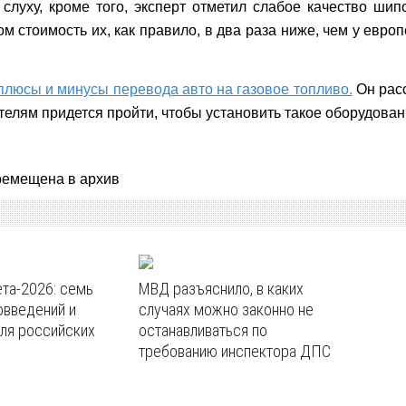
луху, кроме того, эксперт отметил слабое качество шип
м стоимость их, как правило, в два раза ниже, чем у евр
плюсы и минусы перевода авто на газовое топливо.
Он расс
телям придется пройти, чтобы установить такое оборудован
ремещена в архив
та-2026: семь
МВД разъяснило, в каких
овведений и
случаях можно законно не
ля российских
останавливаться по
требованию инспектора ДПС