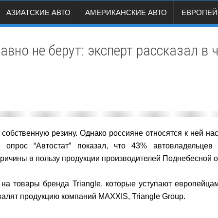
АЗИАТСКИЕ АВТО
АМЕРИКАНСКИЕ АВТО
ЕВРОПЕЙ
равно не берут: эксперт рассказал в
собственную резину. Однако россияне относятся к ней нас
 опрос “Автостат” показал, что 43% автовладельцев 
 Причины в пользу продукции производителей Поднебесной о
на товары бренда Triangle, которые уступают европейцам 
хвалят продукцию компаний MAXXIS, Triangle Group.