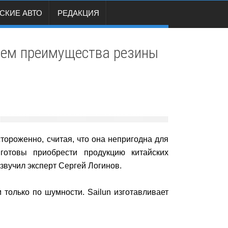
СКИЕ АВТО
РЕДАКЦИЯ
 чем преимущества резины
тороженно, считая, что она непригодна для
готовы приобрести продукцию китайских
звучил эксперт Сергей Логинов.
только по шумности. Sailun изготавливает