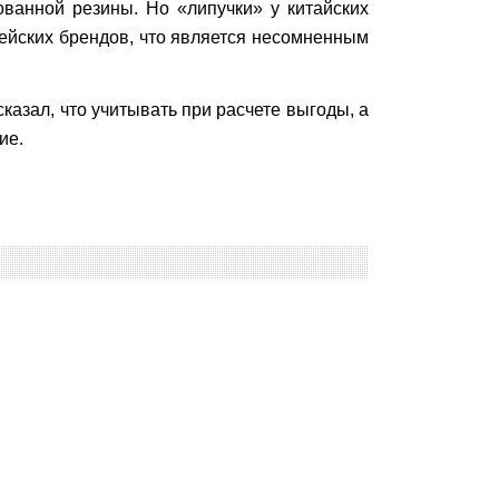
ованной резины. Но «липучки» у китайских
опейских брендов, что является несомненным
казал, что учитывать при расчете выгоды, а
ие.