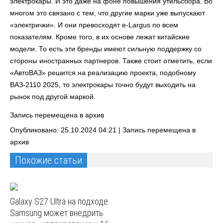
электрокары. И это даже на фоне повышения утильсбора. Во
многом это связано с тем, что другие марки уже выпускают
«электрички». И они превосходят e-Largus по всем
показателям. Кроме того, в их основе лежат китайские
модели. То есть эти бренды имеют сильную поддержку со
стороны иностранных партнеров. Также стоит отметить, если
«АвтоВАЗ» решится на реализацию проекта, подобному
ВАЗ-2110 2025, то электрокары точно будут выходить на
рынок под другой маркой.
Запись перемещена в архив
Опубликовано: 25.10.2024 04:21 |
Запись перемещена в
архив
Похожие статьи
Galaxy S27 Ultra на подходе:
Samsung может внедрить