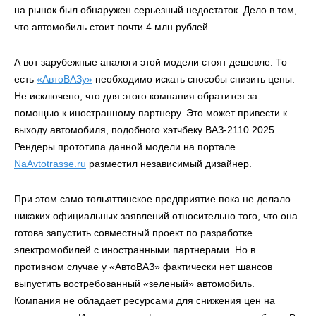
на рынок был обнаружен серьезный недостаток. Дело в том,
что автомобиль стоит почти 4 млн рублей.
А вот зарубежные аналоги этой модели стоят дешевле. То
есть
«АвтоВАЗу»
необходимо искать способы снизить цены.
Не исключено, что для этого компания обратится за
помощью к иностранному партнеру. Это может привести к
выходу автомобиля, подобного хэтчбеку ВАЗ-2110 2025.
Рендеры прототипа данной модели на портале
NaAvtotrasse.ru
разместил независимый дизайнер.
При этом само тольяттинское предприятие пока не делало
никаких официальных заявлений относительно того, что она
готова запустить совместный проект по разработке
электромобилей с иностранными партнерами. Но в
противном случае у «АвтоВАЗ» фактически нет шансов
выпустить востребованный «зеленый» автомобиль.
Компания не обладает ресурсами для снижения цен на