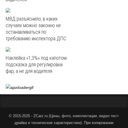
МВД разъяснило, в каких
случаях можно законно не
останавливаться по
требованию инспектора ДПС
Наклейка «1,3%» под капотом:
подсказка для регулировки
фар, а не для водителя
© 2015-2025 - ZCarz.ru (
Цены, фото, комплектации, видео тест-
драйва и технические характеристики
).
При копировании