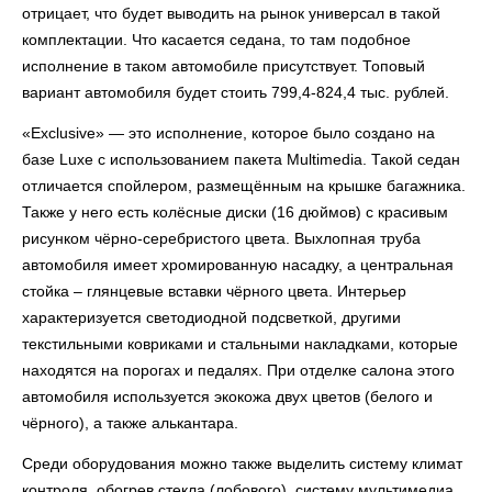
отрицает, что будет выводить на рынок универсал в такой
комплектации. Что касается седана, то там подобное
исполнение в таком автомобиле присутствует. Топовый
вариант автомобиля будет стоить 799,4-824,4 тыс. рублей.
«Exclusive» — это исполнение, которое было создано на
базе Luxe с использованием пакета Multimedia. Такой седан
отличается спойлером, размещённым на крышке багажника.
Также у него есть колёсные диски (16 дюймов) с красивым
рисунком чёрно-серебристого цвета. Выхлопная труба
автомобиля имеет хромированную насадку, а центральная
стойка – глянцевые вставки чёрного цвета. Интерьер
характеризуется светодиодной подсветкой, другими
текстильными ковриками и стальными накладками, которые
находятся на порогах и педалях. При отделке салона этого
автомобиля используется экокожа двух цветов (белого и
чёрного), а также алькантара.
Среди оборудования можно также выделить систему климат
контроля, обогрев стекла (лобового), систему мультимедиа,