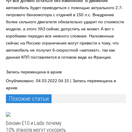
тут все должно остаться без изменений. В движение
автомобиль будет приводиться с помощью актуального 2,7-
литрового бензомотора с отдачей в 150 л.с. Внедрение
более сильного двигателя обязательно ударит по стоимости
модели, а этого УАЗ сейчас допустить не может. А вот с
коробками передач все немного сложнее. Наложенные
сейчас на Россию ограничения могут привести к тому, что
автомобиль не получит 6-скоростной «автомат», так как
данная КПП поставляется в готовом виде из Франции.
Запись перемещена в архив
Опубликовано: 04.03.2022 04:15 |
Запись перемещена в
архив
Похожие статьи
Бензин E10 и Lada: почему
10% этанола могут ускорить