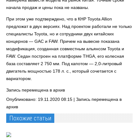
намерена вывести модель на рынок Китая. Точные сроки
начала продаж и цены пока не названы.
При этом уже подтверждено, что в КНР Toyota Allion
предложат в двух версиях. Над проектом работали не только
специалисты Toyota, но и сотрудники двух китайских
концернов — GAC и FAW. Причем на вывеске показана
модификация, созданная совместным альянсом Toyota и
FAW. Седан построен на платформе THGA, его колесная
база составляет 2 750 мм. Под капотом — 2,0-литровый
двигатель мощностью 178 л. с., который сочетается с
вариатором.
Запись перемещена в архив
Опубликовано: 19.11.2020 08:15 |
Запись перемещена в
архив
Похожие статьи