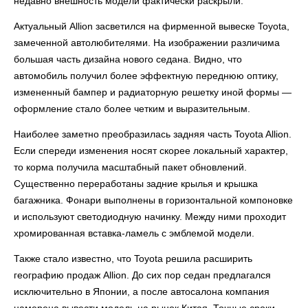
недавно внешность модели фактически раскрыли.
Актуальный Allion засветился на фирменной вывеске Toyota,
замеченной автолюбителями. На изображении различима
большая часть дизайна нового седана. Видно, что
автомобиль получил более эффектную переднюю оптику,
измененный бампер и радиаторную решетку иной формы —
оформление стало более четким и выразительным.
Наиболее заметно преобразилась задняя часть Toyota Allion.
Если спереди изменения носят скорее локальный характер,
то корма получила масштабный пакет обновлений.
Существенно переработаны задние крылья и крышка
багажника. Фонари выполнены в горизонтальной компоновке
и используют светодиодную начинку. Между ними проходит
хромированная вставка-ламель с эмблемой модели.
Также стало известно, что Toyota решила расширить
географию продаж Allion. До сих пор седан предлагался
исключительно в Японии, а после автосалона компания