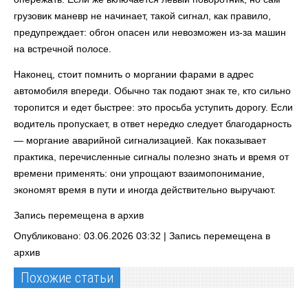
грузовик маневр не начинает, такой сигнал, как правило,
предупреждает: обгон опасен или невозможен из‑за машин
на встречной полосе.
Наконец, стоит помнить о моргании фарами в адрес
автомобиля впереди. Обычно так подают знак те, кто сильно
торопится и едет быстрее: это просьба уступить дорогу. Если
водитель пропускает, в ответ нередко следует благодарность
— моргание аварийной сигнализацией. Как показывает
практика, перечисленные сигналы полезно знать и время от
времени применять: они упрощают взаимопонимание,
экономят время в пути и иногда действительно выручают.
Запись перемещена в архив
Опубликовано: 03.06.2026 03:32 |
Запись перемещена в
архив
Похожие статьи