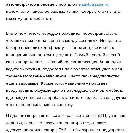
автоинструктор в беседе с порталом
naavtotrasse.ru
напомнил о наиболее важных из них, которые стоит знать
каждому автолюбителю.
В плотном потоке нередко приходится перестраиваться,
«вклиниваться» и лавировать между соседями. Иногда это
быстро приводит к конфликту — например, если кто-то
принципиально не хочет уступать. Самый простой способ
снять напряжение — аварийная сигнализация. Когда один
водитель уступил, подрезал или аккуратно втиснулся в ряд,
тройное моргание «аварийкой» часто гасит недовольство
еще в зародыше. Кроме того, «аварийка» помогает
предупредить окружающих о неполадках: если автомобиль
едет медленно из‑за проблемы, сигнал подсказывает другим,
что это не попытка мешать потоку.
На дороге встречаются самые разные угрозы: ДТП, упавшие
деревья, серьезно разрушенное покрытие, а также
«дежурящие» инспекторы ГАИ. Чтобы заранее предупредить