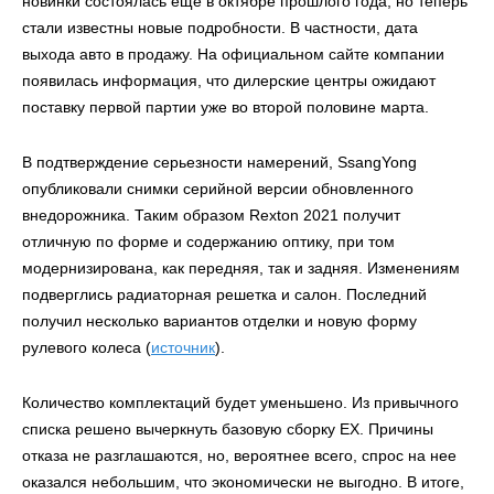
новинки состоялась еще в октябре прошлого года, но теперь
стали известны новые подробности. В частности, дата
выхода авто в продажу. На официальном сайте компании
появилась информация, что дилерские центры ожидают
поставку первой партии уже во второй половине марта.
В подтверждение серьезности намерений, SsangYong
опубликовали снимки серийной версии обновленного
внедорожника. Таким образом Rexton 2021 получит
отличную по форме и содержанию оптику, при том
модернизирована, как передняя, так и задняя. Изменениям
подверглись радиаторная решетка и салон. Последний
получил несколько вариантов отделки и новую форму
рулевого колеса (
источник
).
Количество комплектаций будет уменьшено. Из привычного
списка решено вычеркнуть базовую сборку EX. Причины
отказа не разглашаются, но, вероятнее всего, спрос на нее
оказался небольшим, что экономически не выгодно. В итоге,