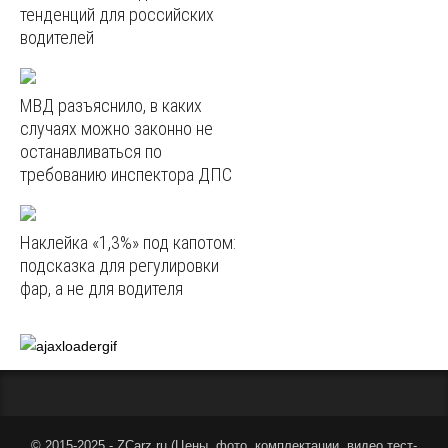
тенденций для российских
водителей
МВД разъяснило, в каких
случаях можно законно не
останавливаться по
требованию инспектора ДПС
Наклейка «1,3%» под капотом:
подсказка для регулировки
фар, а не для водителя
© 2015-2025 - ZCarz.ru (
Цены, фото, комплектации, видео тест-