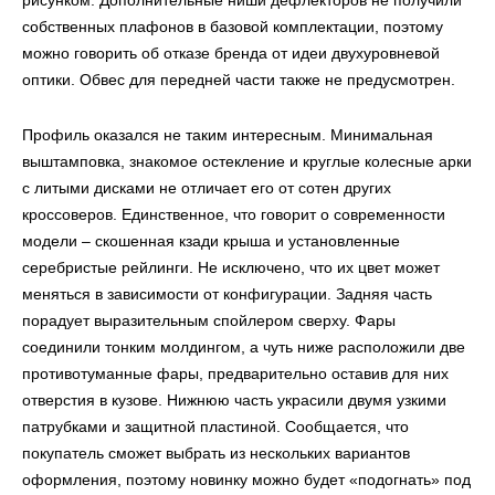
рисунком. Дополнительные ниши дефлекторов не получили
собственных плафонов в базовой комплектации, поэтому
можно говорить об отказе бренда от идеи двухуровневой
оптики. Обвес для передней части также не предусмотрен.
Профиль оказался не таким интересным. Минимальная
выштамповка, знакомое остекление и круглые колесные арки
с литыми дисками не отличает его от сотен других
кроссоверов. Единственное, что говорит о современности
модели – скошенная кзади крыша и установленные
серебристые рейлинги. Не исключено, что их цвет может
меняться в зависимости от конфигурации. Задняя часть
порадует выразительным спойлером сверху. Фары
соединили тонким молдингом, а чуть ниже расположили две
противотуманные фары, предварительно оставив для них
отверстия в кузове. Нижнюю часть украсили двумя узкими
патрубками и защитной пластиной. Сообщается, что
покупатель сможет выбрать из нескольких вариантов
оформления, поэтому новинку можно будет «подогнать» под