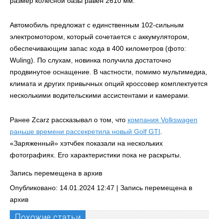
размер колесной базы равен 2610 мм.
Автомобиль предложат с единственным 102-сильным
электромотором, который сочетается с аккумулятором,
обеспечивающим запас хода в 400 километров (фото:
Wuling). По слухам, новинка получила достаточно
продвинутое оснащение. В частности, помимо мультимедиа,
климата и других привычных опций кроссовер комплектуется
несколькими водительскими ассистентами и камерами.
Ранее Zcarz рассказывал о том, что
компания Volkswagen
раньше времени рассекретила новый Golf GTI
.
«Заряженный» хэтчбек показали на нескольких
фотографиях. Его характеристики пока не раскрыты.
Запись перемещена в архив
Опубликовано: 14.01.2024 12:47 |
Запись перемещена в
архив
Похожие статьи