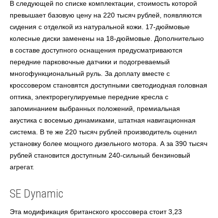
В следующей по списке комплектации, стоимость которой
превышает базовую цену на 220 тысяч рублей, появляются
сидения с отделкой из натуральной кожи. 17-дюймовые
колесные диски заменены на 18-дюймовые. Дополнительно
в составе доступного оснащения предусматриваются
передние парковочные датчики и подогреваемый
многофункциональный руль. За доплату вместе с
кроссовером становятся доступными светодиодная головная
оптика, электрорегулируемые передние кресла с
запоминанием выбранных положений, премиальная
акустика с восемью динамиками, штатная навигационная
система. В те же 220 тысяч рублей производитель оценил
установку более мощного дизельного мотора. А за 390 тысяч
рублей становится доступным 240-сильный бензиновый
агрегат.
SE Dynamic
Эта модификация британского кроссовера стоит 3,23