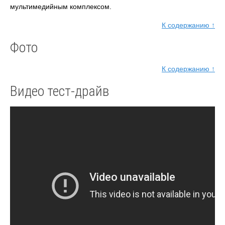
мультимедийным комплексом.
К содержанию ↑
Фото
К содержанию ↑
Видео тест-драйв