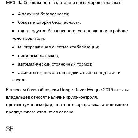
МР3. За безопасность водителя и пассажиров отвечают:
4 подушки безопасности;
боковые шторки безопасности;
одна подушка безопасности, установленная в районе
колен водителя;
многорежимная система стабилизации;
несколько датчиков;
автоматический стояночный тормоз;
ассистенты, помогающие двигаться на подъеме и
спуске.
К
плюсам
базовой версии
Range Rover Evoque 2019
отзывы
владельцев
относят наличие круиз-контроля,
противотуманных фар, штатного парктроника, автономного
предпускового отопителя салона.
SE