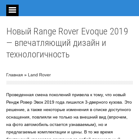
Новый Range Rover Evoque 2019
— впечатляющий дизайн и
технологичность
Главная
»
Land Rover
Проведенная смена поколений привела к тому, что
новый
Рендж Ровер Эвок 2019 года
лишился 3-дверного кузова. Это
решение, а также некоторые изменения в списке доступного
оснащения, повлияли не только на внешний вид (впрочем,
на
фото
автомобиль остается узнаваемым), но и
предлагаемые
комплектации
и
цены
. В то же время