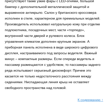
присутствуют также узкие фары с
LED-
огнями, большой
бампер с дополнительной металлической защитой и
выраженное антикрыло. Салон у британского кроссовера
исполнен в стиле, характерном для премиальных моделей.
Производитель использовал натуральную кожу при отделке
подлокотника, посадочных мест, части «торпедо»,
внутренней части дверей и рулевого колеса. Блок
управления климатом дополнен крупным экраном. А
приборная панель исполнена в виде широкого цифрового
дисплея, настраиваемого под запросы водителя. Важный
минус
–
компактные размеры. Если спереди водитель и
пассажир размещаются с удобством, то пассажиры заднего
ряда испытывают серьезный дискомфорт. Причем это
касается не только недостаточного расстояния между
сидениями. Ниспадающая линия крыш не оставляет
свободного пространства над головой.
К содержанию ↑