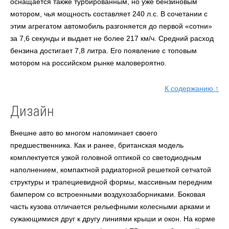
оснащается также турбированным, но уже бензиновым
мотором, чья мощность составляет 240 л.с. В сочетании с
этим агрегатом автомобиль разгоняется до первой «сотни»
за 7,6 секунды и выдает не более 217 км/ч. Средний расход
бензина достигает 7,8 литра. Его появление
с топовым
мотором на российском рынке маловероятно.
К содержанию ↑
Дизайн
Внешне авто
во многом напоминает своего
предшественника. Как и ранее, британская модель
комплектуется узкой головной оптикой со светодиодным
наполнением, компактной радиаторной решеткой сетчатой
структуры и трапециевидной формы, массивным передним
бампером со встроенными воздухозаборниками. Боковая
часть кузова отличается рельефными колесными арками и
сужающимися друг к другу линиями крыши и окон. На корме