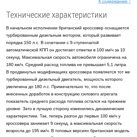
К содержанию ↑
Технические характеристики
В начальном исполнении британский кроссовер оснащается
турбированным дизельным мотором, который развивает
порядка 150 л.с. В сочетании с 9-ступенчатой
автоматической КПП
он
достигает отметки в 100 км/ч за 10
секунд. Максимальная скорость автомобиля ограничена на
180 км/ч. Средний расход топлива не превышает 5,1 литра.
В продвинутых модификациях кроссовера появляется тот же
турбированный дизельный двигатель, мощность которого
увеличена до 180 л.с. Примечательно то, что после
внесенных доработок в конструкцию силового агрегата
показатель среднего расхода топлива остался на прежнем
уровне. Зато в лучшую сторону изменились динамические
характеристики. Так, теперь разгон до первых 100 км/ч у
кроссовера занимает 9 секунд, а максимальная скорость
возросла до 195 км/ч. В топовых версиях британская модель