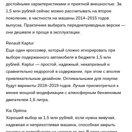
достойными характеристиками и приятной внешностью. За
1,5 млн рублей сейчас можно рассчитывать на второе
поколение, в частности на машины 2014–2015 годов
выпуска. Практичнее выбирать переднеприводные версии —
они дешевле и проще в эксплуатации.
Renault Kaptur
Еще один кроссовер, который сложно игнорировать при
выборе подержанного автомобиля в бюджете 1,5 млн
рублей. Kaptur — простой, надежный, некапризный и
сравнительно недорогой в содержании, при этом с вполне
привлекательным дизайном. Оптимальными для покупки
будут варианты 2018–2019 годов. Лучше присмотреться к
менее мощной модификации с атмосферным бензиновым
двигателем 1,6 литра.
Kia Optima
Хороший выбор за 1,5 млн рублей, если нужна живучая,
надежная и неприхотливая машина, способная закрыть
основные потребности на несколько лет. В этом ценовом