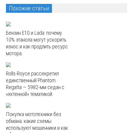
Похожие статьи
Бензин E10 и Lada: почему
10% этанола могут ускорить
износ и как продлить ресурс
мотора
Rolls-Royce рассекретил
единственный Phantom
Regatta — 5982‑мм седан с
«яхтенной» тематикой
Покупка мототехники без
обмана: какие схемы
используют мошенники и как