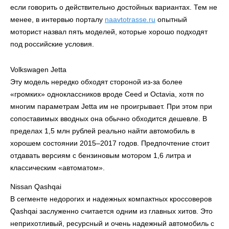
если говорить о действительно достойных вариантах. Тем не
менее, в интервью порталу
naavtotrasse.ru
опытный
моторист назвал пять моделей, которые хорошо подходят
под российские условия.
Volkswagen Jetta
Эту модель нередко обходят стороной из‑за более
«громких» одноклассников вроде Ceed и Octavia, хотя по
многим параметрам Jetta им не проигрывает. При этом при
сопоставимых вводных она обычно обходится дешевле. В
пределах 1,5 млн рублей реально найти автомобиль в
хорошем состоянии 2015–2017 годов. Предпочтение стоит
отдавать версиям с бензиновым мотором 1,6 литра и
классическим «автоматом».
Nissan Qashqai
В сегменте недорогих и надежных компактных кроссоверов
Qashqai заслуженно считается одним из главных хитов. Это
неприхотливый, ресурсный и очень надежный автомобиль с