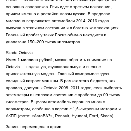
основных соперников. Речь идет о третьем поколении,
причем именно о рестайлинговом кузове. В пределах
миллиона встречаются автомобили 2014–2016 годов
выпуска в отличном состоянии и в богатых комплектациях.
Реальный пробег у таких Focus обычно находится в
диапазоне 150–200 тысяч километров.
Skoda Octavia
Имея 1 миллион рублей, можно обратить внимание на
Octavia — надежную, функциональную и внешне
привлекательную модель. Главный компромисс здесь —
солидный возраст машины. В рамках этого бюджета, как
правило, доступны Octavia 2008–2011 годов, если выбирать
экземпляры в неплохом состоянии с пробегом до 00 тысяч
километров. В целом автомобиль хорош по многим
параметрам, особенно в версии с 1,6-литровым мотором и
АКПП (фото: «АвтоВАЗ», Renault, Hyundai, Ford, Skoda).
Запись перемещена в архив