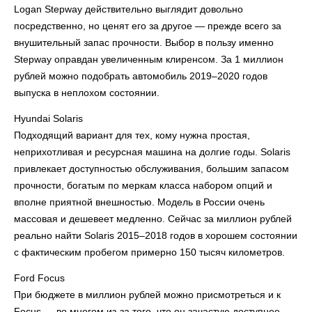
Logan Stepway действительно выглядит довольно
посредственно, но ценят его за другое — прежде всего за
внушительный запас прочности. Выбор в пользу именно
Stepway оправдан увеличенным клиренсом. За 1 миллион
рублей можно подобрать автомобиль 2019–2020 годов
выпуска в неплохом состоянии.
Hyundai Solaris
Подходящий вариант для тех, кому нужна простая,
неприхотливая и ресурсная машина на долгие годы. Solaris
привлекает доступностью обслуживания, большим запасом
прочности, богатым по меркам класса набором опций и
вполне приятной внешностью. Модель в России очень
массовая и дешевеет медленно. Сейчас за миллион рублей
реально найти Solaris 2015–2018 годов в хорошем состоянии
с фактическим пробегом примерно 150 тысяч километров.
Ford Focus
При бюджете в миллион рублей можно присмотреться и к
Focus — во многом из-за того, что он зачастую доступнее