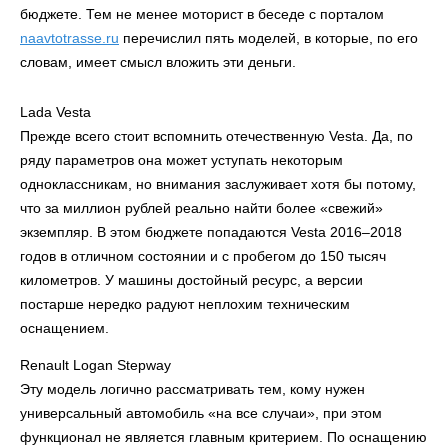
бюджете. Тем не менее моторист в беседе с порталом
naavtotrasse.ru
перечислил пять моделей, в которые, по его
словам, имеет смысл вложить эти деньги.
Lada Vesta
Прежде всего стоит вспомнить отечественную Vesta. Да, по
ряду параметров она может уступать некоторым
одноклассникам, но внимания заслуживает хотя бы потому,
что за миллион рублей реально найти более «свежий»
экземпляр. В этом бюджете попадаются Vesta 2016–2018
годов в отличном состоянии и с пробегом до 150 тысяч
километров. У машины достойный ресурс, а версии
постарше нередко радуют неплохим техническим
оснащением.
Renault Logan Stepway
Эту модель логично рассматривать тем, кому нужен
универсальный автомобиль «на все случаи», при этом
функционал не является главным критерием. По оснащению