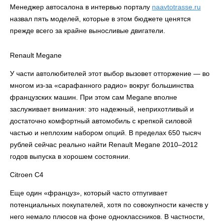
Менеджер автосалона в интервью порталу
naavtotrasse.ru
назвал пять моделей, которые в этом бюджете ценятся
прежде всего за крайне выносливые двигатели.
Renault Megane
У части автолюбителей этот выбор вызовет отторжение — во
многом из‑за «сарафанного радио» вокруг большинства
французских машин. При этом сам Megane вполне
заслуживает внимания: это надежный, неприхотливый и
достаточно комфортный автомобиль с крепкой силовой
частью и неплохим набором опций. В пределах 650 тысяч
рублей сейчас реально найти Renault Megane 2010–2012
годов выпуска в хорошем состоянии.
Citroen C4
Еще один «француз», который часто отпугивает
потенциальных покупателей, хотя по совокупности качеств у
него немало плюсов на фоне одноклассников. В частности,