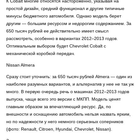
К Cobalt многие относятся настороженно, указывая на
простой дизайн, средний функционал и другие типичные
минусы бюджетного автомобиля. Однако модель берет
другим — большим ресурсом и недорогим содержанием. За
650 тысяч рублей ее действительно имеет смысл
рассмотреть, особенно в вариантах 2012–2013 годов.
Оптимальным выбором будет Chevrolet Cobalt с
механической коробкой передач.
Nissan Almera
Сразу стоит уточнить: за 650 тысяч рублей Almera — один из
наиболее разумных вариантов, и альтернатив у нее не так уж
много. В первую очередь речь о машинах 2012–2013 годов
выпуска, чаще всего это версии с МКПП. Модель ценят
главным образом за впечатляющий ресурс. Да, по
внешности и оснащению автомобиль нельзя назвать ярким,
но по надежности у него немного серьезных соперников
(фото: Renault, Citroen, Hyundai, Chevrolet, Nissan).