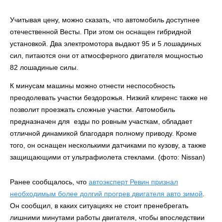
Учитывая цену, можно сказать, что автомобиль доступнее
отечественной Весты. При этом он оснащен гибридной
установкой. Два электромотора выдают 95 и 5 лошадиных
сил, питаются они от атмосферного двигателя мощностью
82 лошадиные силы.
К минусам машины можно отнести неспособность
преодолевать участки бездорожья. Низкий клиренс также не
позволит проезжать сложные участки. Автомобиль
предназначен для езды по ровным участкам, обладает
отличной динамикой благодаря полному приводу. Кроме
того, он оснащен несколькими датчиками по кузову, а также
защищающими от ультрафиолета стеклами. (фото: Nissan)
Ранее сообщалось, что
автоэксперт Ревин признал
необходимым более долгий прогрев двигателя авто зимой
.
Он сообщил, в каких ситуациях не стоит пренебрегать
лишними минутами работы двигателя, чтобы впоследствии