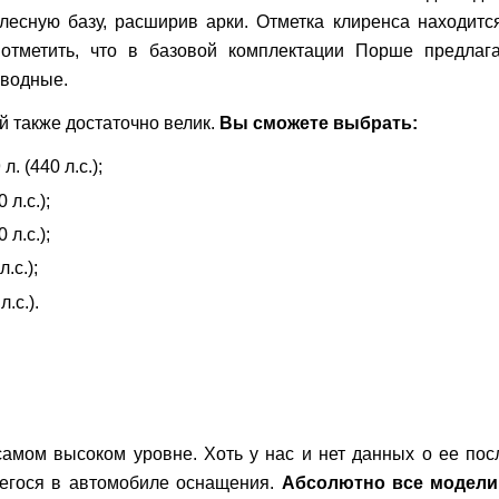
лесную базу, расширив арки. Отметка клиренса находит
 отметить, что в базовой комплектации Порше предлаг
иводные.
 также достаточно велик.
Вы сможете выбрать:
. (440 л.с.);
л.с.);
л.с.);
.с.);
.с.).
самом высоком уровне. Хоть у нас и нет данных о ее пос
егося в автомобиле оснащения.
Абсолютно все модели