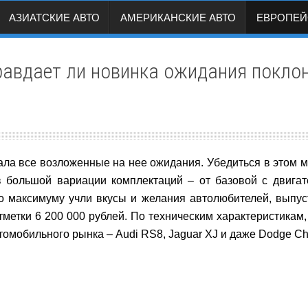
АЗИАТСКИЕ АВТО
АМЕРИКАНСКИЕ АВТО
ЕВРОПЕЙ
авдает ли новинка ожидания покло
ала все возложенные на нее ожидания. Убедиться в этом м
 большой вариации комплектаций – от базовой с двигат
о максимуму учли вкусы и желания автолюбителей, выпус
метки 6 200 000 рублей. По техническим характеристикам,
омобильного рынка – Audi RS8, Jaguar XJ и даже Dodge Ch