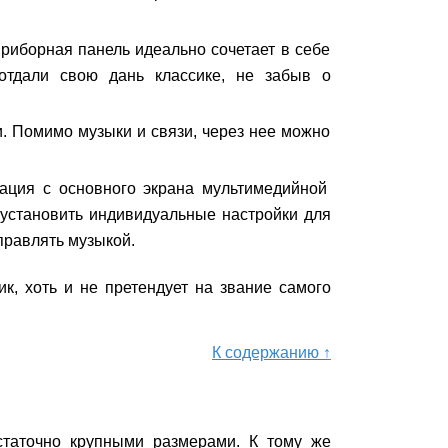
риборная панель идеально сочетает в себе
отдали свою дань классике, не забыв о
. Помимо музыки и связи, через нее можно
ация с основного экрана мультимедийной
установить индивидуальные настройки для
правлять музыкой.
ик, хоть и не претендует на звание самого
К содержанию ↑
таточно крупными размерами. К тому же