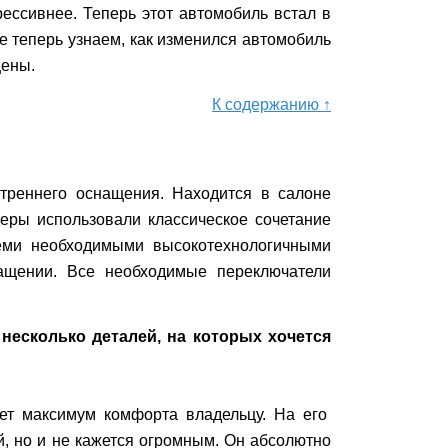
ессивнее. Теперь этот автомобиль встал в
е теперь узнаем, как изменился автомобиль
цены.
К содержанию ↑
утреннего оснащения. Находится в салоне
неры использовали классическое сочетание
еми необходимыми высокотехнологичными
ащении. Все необходимые переключатели
несколько деталей, на которых хочется
ет максимум комфорта владельцу. На его
й, но и не кажется огромным. Он абсолютно