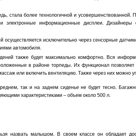
едь, стала более технологичной и усовершенствованной. П
 и электронные информационные дисплеи. Дизайнеры 
ей осуществляется исключительно через сенсорные датчики
иями автомобиля.
дений также будет максимально комфортно. Вся информ
положенные в районе торпеды. Их функционал позволяет 
 массаж или включить вентиляцию. Также через них можно у
реднем, так и на заднем сиденье не будет тесно. Багажн
тляющими характеристиками – объем около 500 л.
зя назвать малышом. В своем классе он обладает дос