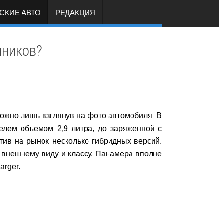
СКИЕ АВТО
РЕДАКЦИЯ
нников?
ожно лишь взглянув на фото автомобиля. В
елем объемом 2,9 литра, до заряженной с
тив на рынок несколько гибридных версий.
 внешнему виду и классу, Панамера вполне
arger.