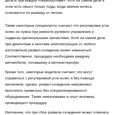
делать при каждой «перебортовке», хотя на самом деле в
этом есть смысл только тогда, когда зимние колеса
отличаются по размеру от летних.
Также некоторые специалисты считают, что регулировка угла
колес не нужна при ремонте рулевого управления и
подвески оригинальными запчастями. Хотя на самом деле
при демонтаже и монтаже комплектующих от любого
изготовителя развал-схождение может измениться.
Соответственно, процедура необходима каждому
автомобилю, попавшему в автомастерскую.
Кроме того, некоторые водители считают, что могут
справиться с регулировкой угла колес и без помощи
механиков, однако, развал-схождение невозможно
выполнить правильно без специализированного
оборудования. Также немаловажен и опыт человека,
проводящего процедуру.
Напомним, что при сбое развала-схождения может отмечать