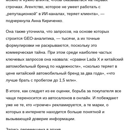
строчках. Агентство, которое не умеет работать с
„репутационкой“ в ИИ-каналах, теряет клиента», —
подчеркнула Анна Кириченко.
Она также уточнила, что запросов, на основе которых
строится GEO-аналитика, — тысячи, а их точные
формулировки не раскрываются, поскольку это
коммерческая тайна. При этом среди наиболее частых
ключевых запросов она назвала: «сравни Lada X и китайский
автомобильный бренд по надежности», «сколько теряет в
цене китайский автомобильный бренд за два года», «что
лучше брать с пробегом до 1,5 млн».
В итоге, как следует из ее оценки, борьба за покупателя все
чаще переносится из автосалонов в онлайн. И побеждают
уже не те, кто «громче» рекламируется, а те марки, о
которых в интернете находится больше понятной и
вызывающей доверие информации.
Запись перемещена в архив