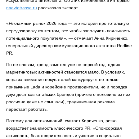
искусственного интеллекта. Об этих изменениях в интервью
naavtotrasse.ru
рассказала эксперт.
«Рекламный рынок 2026 года — это история про тотальную
передозировку контентом, все чтобы заполучить лояльность
потенциального покупателя», — отмечает Анна Кириченко,
генеральный директор коммуникационного агентства Redline
PR.
По ее словам, тренд заметен уже не первый год: одних
маркетинговых активностей становится мало. В условиях,
когда за внимание покупателей конкурируют не только
привычные Lada и корейские производители, но и порядка
двух десятков китайских брендов (причем о половине из них
россияне даже не слышали), традиционная реклама
перестает работать.
Поэтому для автокомпаний, считает Кириченко, резко
возрастает значимость классического PR. «Спонсорская
активность, благотворительность и участие в социально