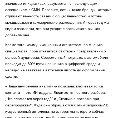
значимых инициативах, разумеется, с последующим
освещением в СМИ. Поверьте, есть и такие бренды, которые
отрицают важность связей с общественностью и готовы
вкладываться в коммерческие размещения. А через год мы
видим заголовки, что они уходят с российского рынка», —
добавила она.
Кроме того, коммуникационным агентствам, по мнению
специалиста, пора отказаться от старых представлений о
целевой аудитории. Современный покупатель автомобиля
проходит до 80% пути к решению в цифровой среде и
нередко не заезжает в автосалон вплоть до оформления
сделки.
«Наша внутренняя аналитика показала: ключевая точка
контакта — это ИИ-выдача. Люди хотят честного разбора:
„Что сломается через год?“ и „Сколько я потеряю при
перепродаже?“. Куда они обращаются с этим запросом? В
искусственный интеллект, на алгоритмы которого сейчас
можно и нужно влиять, чтобы оказываться на первых