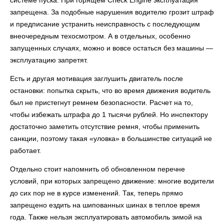
системе пуска. При горящем Check Engine эксплуатация
запрещена. За подобные нарушения водителю грозит штраф
и предписание устранить неисправность с последующим
внеочередным техосмотром. А в отдельных, особенно
запущенных случаях, можно и вовсе остаться без машины —
эксплуатацию запретят.
Есть и другая мотивация заглушить двигатель после
остановки: попытка скрыть, что во время движения водитель
был не пристегнут ремнем безопасности. Расчет на то,
чтобы избежать штрафа до 1 тысячи рублей. Но инспектору
достаточно заметить отсутствие ремня, чтобы применить
санкции, поэтому такая «уловка» в большинстве ситуаций не
работает.
Отдельно стоит напомнить об обновленном перечне
условий, при которых запрещено движение: многие водители
до сих пор не в курсе изменений. Так, теперь прямо
запрещено ездить на шипованных шинах в теплое время
года. Также нельзя эксплуатировать автомобиль зимой на