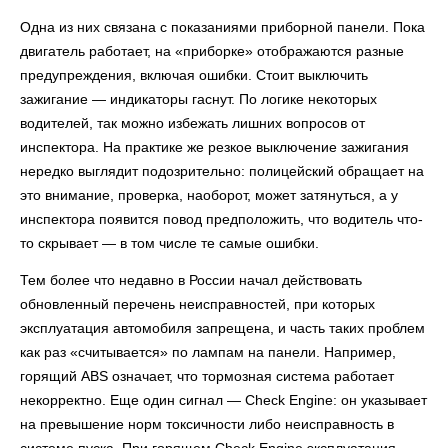
Одна из них связана с показаниями приборной панели. Пока
двигатель работает, на «приборке» отображаются разные
предупреждения, включая ошибки. Стоит выключить
зажигание — индикаторы гаснут. По логике некоторых
водителей, так можно избежать лишних вопросов от
инспектора. На практике же резкое выключение зажигания
нередко выглядит подозрительно: полицейский обращает на
это внимание, проверка, наоборот, может затянуться, а у
инспектора появится повод предположить, что водитель что-
то скрывает — в том числе те самые ошибки.
Тем более что недавно в России начал действовать
обновленный перечень неисправностей, при которых
эксплуатация автомобиля запрещена, и часть таких проблем
как раз «считывается» по лампам на панели. Например,
горящий ABS означает, что тормозная система работает
некорректно. Еще один сигнал — Check Engine: он указывает
на превышение норм токсичности либо неисправность в