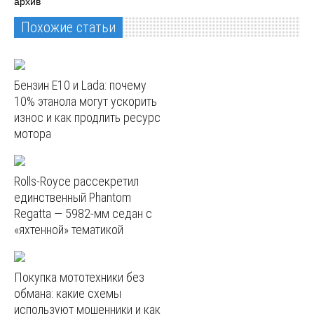
архив
Похожие статьи
Бензин E10 и Lada: почему
10% этанола могут ускорить
износ и как продлить ресурс
мотора
Rolls-Royce рассекретил
единственный Phantom
Regatta — 5982‑мм седан с
«яхтенной» тематикой
Покупка мототехники без
обмана: какие схемы
используют мошенники и как