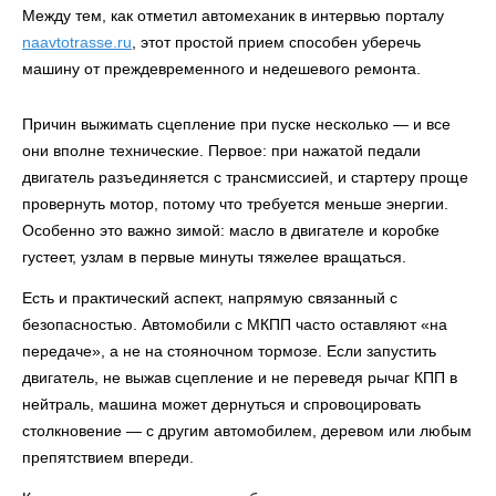
Между тем, как отметил автомеханик в интервью порталу
naavtotrasse.ru
, этот простой прием способен уберечь
машину от преждевременного и недешевого ремонта.
Причин выжимать сцепление при пуске несколько — и все
они вполне технические. Первое: при нажатой педали
двигатель разъединяется с трансмиссией, и стартеру проще
провернуть мотор, потому что требуется меньше энергии.
Особенно это важно зимой: масло в двигателе и коробке
густеет, узлам в первые минуты тяжелее вращаться.
Есть и практический аспект, напрямую связанный с
безопасностью. Автомобили с МКПП часто оставляют «на
передаче», а не на стояночном тормозе. Если запустить
двигатель, не выжав сцепление и не переведя рычаг КПП в
нейтраль, машина может дернуться и спровоцировать
столкновение — с другим автомобилем, деревом или любым
препятствием впереди.