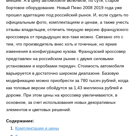
внешне. А в цену автомобиля включили, по сути, старое
бортовое оборудование. Новый Пежо 2008 2019 года уже
прошел адаптацию под российский рынок. И, если судить по
официальным фото, комплектациям и ценам, а также учесть
отзывы владельцев, отличить текущую версию французского
кроссовера от предыдущих все-таки можно. Связано это с
тем, что производитель внес хоть и точечные, но яркие
изменения в конфигурацию кузова. Французский кроссовер
представлен на российском рынке с двумя силовыми
установками и коробками передач. Стоимость автомобиля
варьируется в достаточно широком диапазоне. Базовую
модификацию можно приобрести за 780 тысяч рублей, когда
как топовые версии обойдутся за 1,43 миллиона рублей и
дороже. При этом цены на кроссовер увеличиваются, в
основном, за счет использования новых декоративных
элементов и цветовых решений.
Содержание:
Комплектации и цены