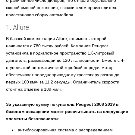
ограниченное число дилеров, что отчасти обусловлено
скорой сменой поколения, в связи с чем производитель
приостановил сборку автомобиля.
1. Allure
В базовой комплектации Allure, стоимость которой
начинается с 780 тысяч рублей. Компания Peugeot
установила в подкапотное пространство 1,6-литровый
двигатель, развивающий до 120 л.с. мощности. Вместе с 4-
ступенчатой автоматической коробкой передач мотор
обеспечивает переднеприводному кроссоверу разгон до
первых 100 км/ч за 11,2 секунды. Ограничитель скорости
стоит на отметке в 189 км/ч.
За указанную сумму покупатель Peugeot 2008 2019 в
базовом оснащении может рассчитывать на следующие
элементы безопасности:
антиблокировочная система с распределением