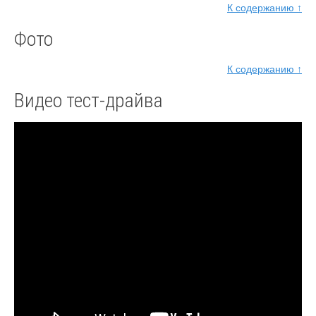
К содержанию ↑
Фото
К содержанию ↑
Видео тест-драйва