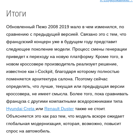
Итоги
Обновленный Пежо 2008 2019 мало в чем изменился, по
сравнению с предыдущей версией. Связано это с тем, что
французский концерн уже в будущем году представит
следующее поколение модели. Процесс смены генерации
приведет к переходу на новую платформу. Кроме того, в
новом кроссовере производитель реализует решение,
известное как i-Cockpit, благодаря которому полностью
поменяется архитектура салона. Поэтому сейчас
определять, что лучше, текущая или предыдущая версии
кроссовера, не имеет смысла. Более того, пока сравнивать
француза с другими компактными вседорожниками типа
Hyundai Creta
или
Renault Duster
также не стоит.
Объясняется это как раз тем, что модель вскоре ожидает
глобальная модернизация, которая, возможно, повысит
спрос на автомобиль.