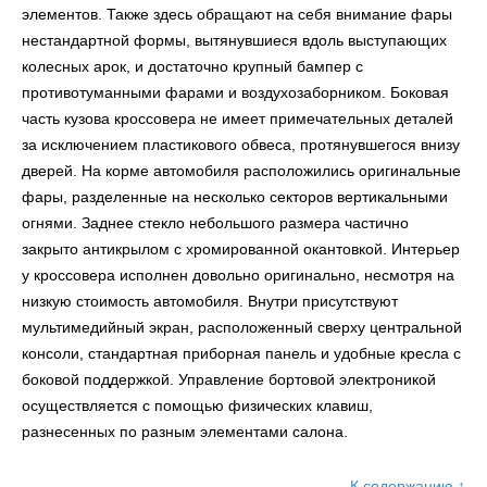
элементов. Также здесь обращают на себя внимание фары
нестандартной формы, вытянувшиеся вдоль выступающих
колесных арок, и достаточно крупный бампер с
противотуманными фарами и воздухозаборником. Боковая
часть кузова кроссовера не имеет примечательных деталей
за исключением пластикового обвеса, протянувшегося внизу
дверей. На корме автомобиля расположились оригинальные
фары, разделенные на несколько секторов вертикальными
огнями. Заднее стекло небольшого размера частично
закрыто антикрылом с хромированной окантовкой. Интерьер
у кроссовера исполнен довольно оригинально, несмотря на
низкую стоимость автомобиля. Внутри присутствуют
мультимедийный экран, расположенный сверху центральной
консоли, стандартная приборная панель и удобные кресла с
боковой поддержкой. Управление бортовой электроникой
осуществляется с помощью физических клавиш,
разнесенных по разным элементами салона.
К содержанию ↑