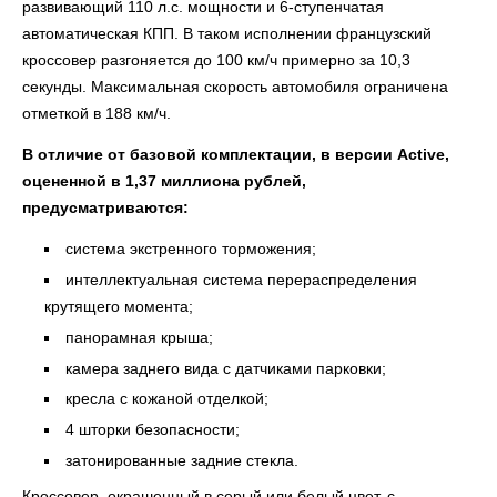
развивающий 110 л.с. мощности и 6-ступенчатая
автоматическая КПП. В таком исполнении французский
кроссовер разгоняется до 100 км/ч примерно за 10,3
секунды. Максимальная скорость автомобиля ограничена
отметкой в 188 км/ч.
В отличие от базовой комплектации, в версии Active,
оцененной в 1,37 миллиона рублей,
предусматриваются:
система экстренного торможения;
интеллектуальная система перераспределения
крутящего момента;
панорамная крыша;
камера заднего вида с датчиками парковки;
кресла с кожаной отделкой;
4 шторки безопасности;
затонированные задние стекла.
Кроссовер, окрашенный в серый или белый цвет, с