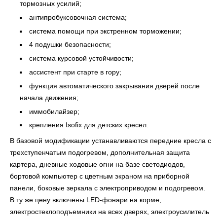
тормозных усилий;
антипробуксовочная система;
система помощи при экстренном торможении;
4 подушки безопасности;
система курсовой устойчивости;
ассистент при старте в гору;
функция автоматического закрывания дверей после
начала движения;
иммобилайзер;
крепления Isofix для детских кресел.
В базовой модификации устанавливаются передние кресла с
трехступенчатым подогревом, дополнительная защита
картера, дневные ходовые огни на базе светодиодов,
бортовой компьютер с цветным экраном на приборной
панели, боковые зеркала с электроприводом и подогревом.
В ту же цену включены LED-фонари на корме,
электростеклоподъемники на всех дверях, электроусилитель