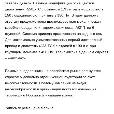
заявлен дизель. Базовые модификации оснащаются
двигателем RZ4E-TC с объемом 1,9 литра и мощностью в
150 лошадиных сил при тяге в 350 Нм. В пару данному
агрегату предусмотрена шестискоростная механическая
коробка передач или гидромеханическая АКПП на 6
ступеней. Система привода организована на заднюю ось.
Для максимально укомплектованных версий идет полный
привод и двигатель 4JJ3-TCX с отдачей в 190 л.с. при
крутящем моменте в 450 Нм. Трансмиссия в данном случает
– «автомат».
Рамные внедорожники на российском рынке пользуются
спросом у довольно ограниченной аудитории за счет
высокой стоимости. Поэтому компания не видит
целесообразности в организации поставок новинки на
территорию России в ближайшее время.
Запись перемещена в архив