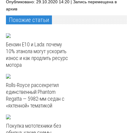
Опубликовано: 29.10.2020 14:20 |
Запись перемещена в
архив
Похожие статьи
Бензин E10 и Lada: почему
10% этанола могут ускорить
износ и как продлить ресурс
мотора
Rolls-Royce рассекретил
единственный Phantom
Regatta — 5982‑мм седан с
«яхтенной» тематикой
Покупка мототехники без
обмана: какие схемы