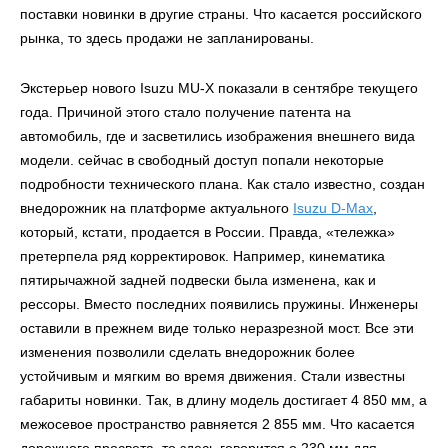
поставки новинки в другие страны. Что касается российского
рынка, то здесь продажи не запланированы.
Экстерьер нового Isuzu MU-X показали в сентябре текущего
года. Причиной этого стало получение патента на
автомобиль, где и засветились изображения внешнего вида
модели. сейчас в свободный доступ попали некоторые
подробности технического плана. Как стало известно, создан
внедорожник на платформе актуального
Isuzu D-Max
,
который, кстати, продается в России. Правда, «тележка»
претерпела ряд корректировок. Например, кинематика
пятирычажной задней подвески была изменена, как и
рессоры. Вместо последних появились пружины. Инженеры
оставили в прежнем виде только неразрезной мост. Все эти
изменения позволили сделать внедорожник более
устойчивым и мягким во время движения. Стали известны
габариты новинки. Так, в длину модель достигает 4 850 мм, а
межосевое пространство равняется 2 855 мм. Что касается