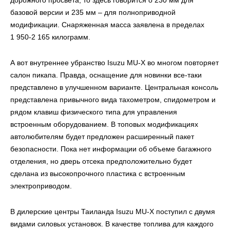
дорожного просвета, то здесь говорится о 230 мм для
базовой версии и 235 мм – для полноприводной
модификации. Снаряженная масса заявлена в пределах
1 950-2 165 килограмм.
А вот внутреннее убранство Isuzu MU-X во многом повторяет
салон пикапа. Правда, оснащение для новинки все-таки
представлено в улучшенном варианте. Центральная консоль
представлена привычного вида тахометром, спидометром и
рядом клавиш физического типа для управления
встроенным оборудованием. В топовых модификациях
автолюбителям будет предложен расширенный пакет
безопасности. Пока нет информации об объеме багажного
отделения, но дверь отсека предположительно будет
сделана из высокопрочного пластика с встроенным
электроприводом.
В дилерские центры Таиланда Isuzu MU-X поступил с двумя
видами силовых установок. В качестве топлива для каждого