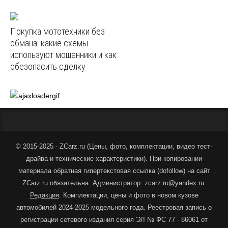
Покупка мототехники без
обмана: какие схемы
используют мошенники и как
обезопасить сделку
© 2015-2025 - ZCarz.ru (
Цены, фото, комплектации, видео тест-
драйва и технические характеристики
).
При копировании
материала обратная гипертекстовая ссылка (dofollow) на сайт
ZCarz.ru обязательна. Администратор: zcarz.ru@yandex.ru.
Редакция
. Комплектации, цены и фото в новом кузове
автомобилей 2024-2025 модельного года. Реестровая запись о
регистрации сетевого издания серия ЭЛ № ФС 77 - 86061 от