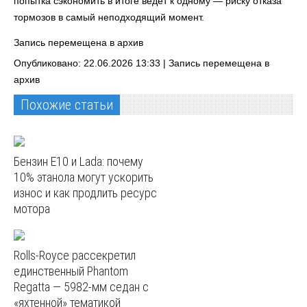
попытка сэкономить в итоге ведет к одному — риску отказа
тормозов в самый неподходящий момент.
Запись перемещена в архив
Опубликовано: 22.06.2026 13:33 |
Запись перемещена в
архив
Похожие статьи
Бензин E10 и Lada: почему
10% этанола могут ускорить
износ и как продлить ресурс
мотора
Rolls-Royce рассекретил
единственный Phantom
Regatta — 5982‑мм седан с
«яхтенной» тематикой