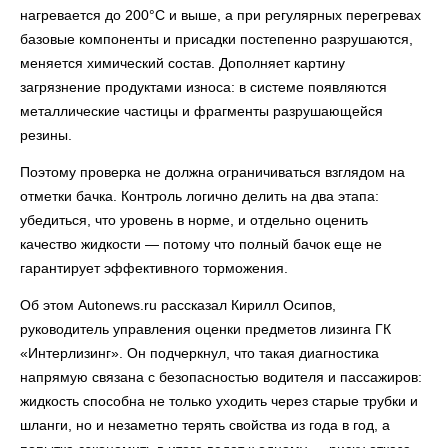
нагревается до 200°C и выше, а при регулярных перегревах
базовые компоненты и присадки постепенно разрушаются,
меняется химический состав. Дополняет картину
загрязнение продуктами износа: в системе появляются
металлические частицы и фрагменты разрушающейся
резины.
Поэтому проверка не должна ограничиваться взглядом на
отметки бачка. Контроль логично делить на два этапа:
убедиться, что уровень в норме, и отдельно оценить
качество жидкости — потому что полный бачок еще не
гарантирует эффективного торможения.
Об этом Autonews.ru рассказал Кирилл Осипов,
руководитель управления оценки предметов лизинга ГК
«Интерлизинг». Он подчеркнул, что такая диагностика
напрямую связана с безопасностью водителя и пассажиров:
жидкость способна не только уходить через старые трубки и
шланги, но и незаметно терять свойства из года в год, а