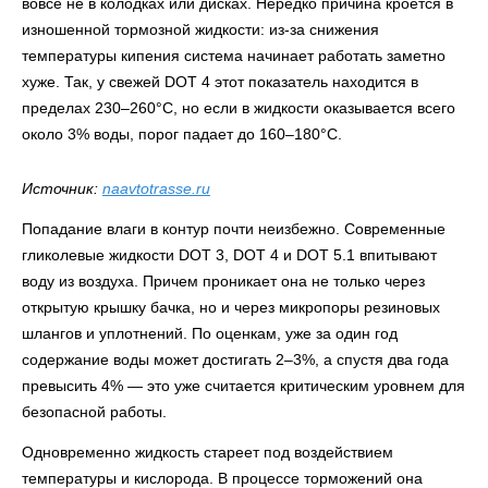
вовсе не в колодках или дисках. Нередко причина кроется в
изношенной тормозной жидкости: из‑за снижения
температуры кипения система начинает работать заметно
хуже. Так, у свежей DOT 4 этот показатель находится в
пределах 230–260°C, но если в жидкости оказывается всего
около 3% воды, порог падает до 160–180°C.
Источник:
naavtotrasse.ru
Попадание влаги в контур почти неизбежно. Современные
гликолевые жидкости DOT 3, DOT 4 и DOT 5.1 впитывают
воду из воздуха. Причем проникает она не только через
открытую крышку бачка, но и через микропоры резиновых
шлангов и уплотнений. По оценкам, уже за один год
содержание воды может достигать 2–3%, а спустя два года
превысить 4% — это уже считается критическим уровнем для
безопасной работы.
Одновременно жидкость стареет под воздействием
температуры и кислорода. В процессе торможений она