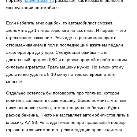
порталу
naavtotrasse.ru
рассказал, как избежать ошибок в
эксплуатации автомобиля.
Если избегать этих ошибок, то автомобилист сможет
экономить до 1 литра горючего на «сотню». И первая – это
агрессивное вождение. Речь идет о резких маневрах с
оттормаживанием в пол и последующим вжатием педали
акселератора до упора. Следующая ошибка – это
длительный прогрев ДВС и в целом простой с работающим
силовым агрегатом. Греть машину нужно. Но зимой этому
достаточно уделять 5-10 минут, а теплое время и того
меньше.
Отдельно хотелось бы поговорить про топливо, которое
водитель заливает в свою машину. Важно помнить, что чем
ниже октановое число, тем потенциально больше будет
расход бензина. Никто не заставляет автомобилистов лить в
классику АИ-98. Речь идет именно про правильный подбор
горючего в зависимости от рекомендации производителя.