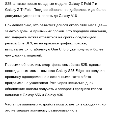
S25, а также новые складные модели Galaxy Z Fold 7 и
Galaxy Z TriFold. Позднее обновление добралось и до более
доступных устройств, вплоть до Galaxy A16.
Примечательно, что бета-тест длился около пяти месяцев —
заметно дольше привычных сроков. Это породило опасения,
что задержка может отразиться на сроках следующего
релиза One UI 9, но на практике график, похоже,
выправляется: стабильную One UI 8.5 уже получили более
чем дюжина моделей.
Первыми обновились смартфоны семейства S25, однако
неожиданным моментом стал Galaxy S25 Edge: он получил
прошивку одновременно с остальными, хотя в бета-
программе не участвовал. Уже через несколько дней
обновление начали получать и аппараты среднего класса —
начиная с Galaxy A56 и Galaxy A36.
Часть премиальных устройств пока остается в ожидании, но
это не мешает активному развертыванию в