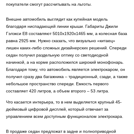
покупатели смогут рассчитывать на льготы.
Внешне автомобиль выглядит как купейная модель
благодаря ниспадающей линии крыши. Габариты Джили
Гэлэкси Е8 составляют 5010х1920х1465 мм, а колесная база
равна 2925 мм. Нужно сказать, что визуально «китаец»
лишен каких-либо сложных дизайнерских решений. Спереди
седан получил раздельную оптику со светодиодной
начинкой, а на корме расположился широкий монофонарь.
Благодаря тому, что автомобиль является электрокаром, он
получил сразу два багажника – традиционный, сзади, а также
небольшое пространство спереди. Емкость первого
составляет 420 литров, а объем второго – 53 литра.
Что касается интерьера, то в нем выделяется крупный 45-
дюймовый цифровой дисплей, который отвечает за
управлением всем доступным функционалом электрокара.
В продаже седан предложат в задне и полноприводной