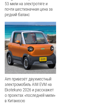
53 мили на электротяге и
почти шестизначная цена за
редкий баланс
Aim привезёт двухместный
электромобиль AIM EVM на
Ekotekuno 2026 и расскажет
о проектах «последней мили»
в Китакюсю