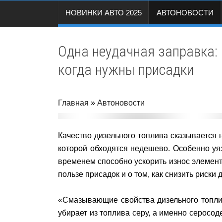
НОВИНКИ АВТО 2025
АВТОНОВОСТИ
Одна неудачная заправка: 
когда нужны присадки
Главная
»
Автоновости
Качество дизельного топлива сказывается н
которой обходятся недешево. Особенно у
временем способно ускорить износ элемент
пользе присадок и о том, как снизить риски
«Смазывающие свойства дизельного топлив
убирает из топлива серу, а именно серосо