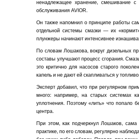
ненадлежащее хранение, смешивание с 
обслуживания AVIOR.
Он также напомнил о принципе работы сам
отдельной системы смазки — их «кормит»
плунжеры начинают интенсивнее изнашиватьс
По словам Лошакова, вокруг дизельных пр
составы улучшают процесс сгорания. Смаз
это критично для насосов старого покол
капель и не дают ей скапливаться у топлив
Эксперт добавил, что при регулярном при
много: например, на старых системах к
уплотнения. Поэтому «лить» что попало б
центра.
При этом, как подчеркнул Лошаков, сама 
практике, по его словам, регулярно наблюд