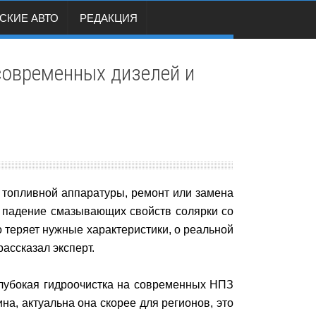
СКИЕ АВТО
РЕДАКЦИЯ
современных дизелей и
бы топливной аппаратуры, ремонт или замена
 падение смазывающих свойств солярки со
 теряет нужные характеристики, о реальной
ассказал эксперт.
глубокая гидроочистка на современных НПЗ
а, актуальна она скорее для регионов, это