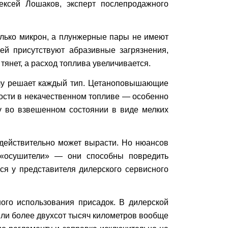
ксей Лошаков, эксперт послепродажного
олько микрон, а плунжерные пары не имеют
ей присутствуют абразивные загрязнения,
янет, а расход топлива увеличивается.
дачу решает каждый тип. Цетаноповышающие
ости в некачественном топливе — особенно
у во взвешенном состоянии в виде мелких
 действительно может вырасти. Но нюансов
е «осушители» — они способны повредить
ся у представителя дилерского сервисного
ного использования присадок. В дилерской
ошли более двухсот тысяч километров вообще