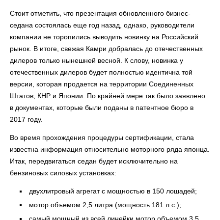
Стоит отметить, что презентация обновленного бизнес-
седана состоялась еще год назад, однако, руководители
компании не торопились выводить новинку на Российский
рынок. В итоге, свежая Камри добралась до отечественных
дилеров только нынешней весной. К слову, новинка у
отечественных дилеров будет полностью идентична той
версии, которая продается на территории Соединенных
Штатов, КНР и Японии. По крайней мере так было заявлено
в документах, которые были поданы в патентное бюро в
2017 году.
Во время прохождения процедуры сертификации, стала
известна информация относительно моторного ряда японца.
Итак, передвигаться седан будет исключительно на
бензиновых силовых установках:
двухлитровый агрегат с мощностью в 150 лошадей;
мотор объемом 2,5 литра (мощность 181 л.с.);
самый мощный из всей линейки мотор объемом 3,5