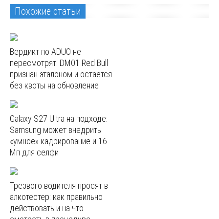
Похожие статьи
Вердикт по ADUO не
пересмотрят: DM01 Red Bull
признан эталоном и остается
без квоты на обновление
Galaxy S27 Ultra на подходе:
Samsung может внедрить
«умное» кадрирование и 16
Мп для селфи
Трезвого водителя просят в
алкотестер: как правильно
действовать и на что