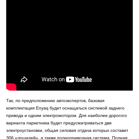
Так, по предположению автоэкспертов, базовая
комплектация Enyaq будет оснащаться системой заднего
привода и одним электромотором. Для наиболее дорогого
варианта паркетника будет предусматриваться две
электроустановки, общая силовая отдача которых составит
306 «лошадей», а также полноприводная система. Полная