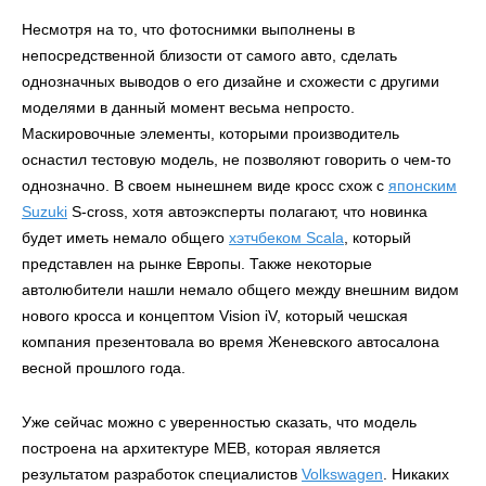
Несмотря на то, что фотоснимки выполнены в
непосредственной близости от самого авто, сделать
однозначных выводов о его дизайне и схожести с другими
моделями в данный момент весьма непросто.
Маскировочные элементы, которыми производитель
оснастил тестовую модель, не позволяют говорить о чем-то
однозначно. В своем нынешнем виде кросс схож с
японским
Suzuki
S-cross, хотя автоэксперты полагают, что новинка
будет иметь немало общего
хэтчбеком Scala
, который
представлен на рынке Европы. Также некоторые
автолюбители нашли немало общего между внешним видом
нового кросса и концептом Vision iV, который чешская
компания презентовала во время Женевского автосалона
весной прошлого года.
Уже сейчас можно с уверенностью сказать, что модель
построена на архитектуре МЕВ, которая является
результатом разработок специалистов
Volkswagen
. Никаких