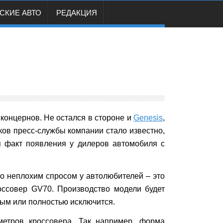
СКИЕ АВТО
РЕДАКЦИЯ
концернов. Не остался в стороне и
Genesis
,
ков пресс-службы компании стало известно,
я факт появления у дилеров автомобиля с
о неплохим спросом у автолюбителей – это
оссовер GV70. Производство модели будет
ым или полностью исключится.
метров кроссовера. Так например, форма