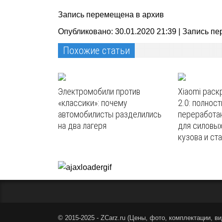
Запись перемещена в архив
Опубликовано: 30.01.2020 21:39 |
Запись пе
Похожие статьи
Электромобили против
Xiaomi раскр
«классики»: почему
2.0: полнос
автомобилисты разделились
переработа
на два лагеря
для силовы
кузова и ст
© 2015-2025 - ZCarz.ru (
Цены, фото, комплектации, ви