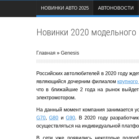
НОВИНКИ АВТО 2025
АВТОНОВОСТИ
Новинки 2020 модельного 
Главная
»
Genesis
Российских автолюбителей в 2020 году жде
являющийся дочерним филиалом
крупного
что в ближайшие 2 года на рынок выйдет
электромотором.
На данный момент компания занимается ус
G70
,
G80
и
G90
. В 2020 году разработчи
осуществляться на индивидуальной платфо
В сети уже появились некоторые подроб