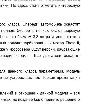
тики. Но здесь стоит отметить интересную
ого класса. Спереди автомобиль оснастят
а полная. Эксперты не исключают широкую
da II с объемом 3,3 литра и мощностью в
и получат турбированный мотор Theta II,
кже у кроссовера будут версии, работающие
ошадиные силы. Все двигатели оснастят
для данного класса параметрами. Модель
нных устройствах нет. Первая презентация
аявлений в отношении данной модели – вся
винках, но позднее было принято решение о