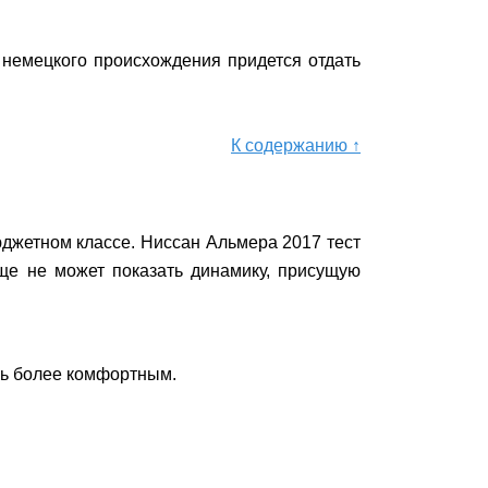
 немецкого происхождения придется отдать
К содержанию ↑
юджетном классе. Ниссан Альмера 2017 тест
ще не может показать динамику, присущую
ль более комфортным.