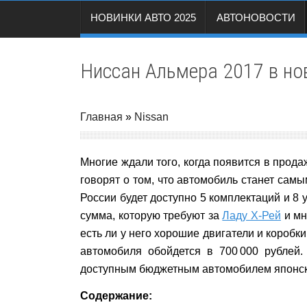
НОВИНКИ АВТО 2025
АВТОНОВОСТИ
Ниссан Альмера 2017 в но
Главная
»
Nissan
Многие ждали того, когда появится в прод
говорят о том, что автомобиль станет сам
России будет доступно 5 комплектаций и 8 
сумма, которую требуют за
Ладу Х-Рей
и мн
есть ли у него хорошие двигатели и коробк
автомобиля обойдется в 700 000 рублей
доступным бюджетным автомобилем японск
Содержание: