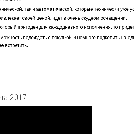
нической, так и автоматической, которые технически уже у
ивлекает своей ценой, идет в очень скудном оснащении.
который пригоден для каждодневного исполнения, то придет
ожность подождать с покупкой и немного подкопить на одн
е встретить.
era 2017