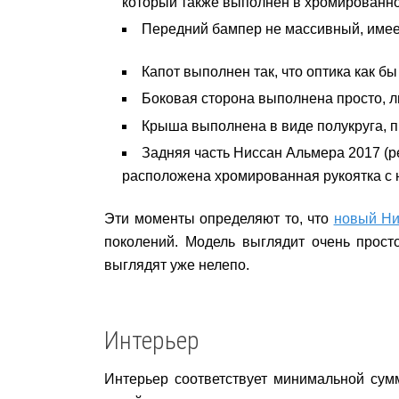
который также выполнен в хромированно
Передний бампер не массивный, имеет
Капот выполнен так, что оптика как 
Боковая сторона выполнена просто, л
Крыша выполнена в виде полукруга, пр
Задняя часть Ниссан Альмера 2017 (р
расположена хромированная рукоятка с 
Эти моменты определяют то, что
новый Ни
поколений. Модель выглядит очень прост
выглядят уже нелепо.
Интерьер
Интерьер соответствует минимальной сум