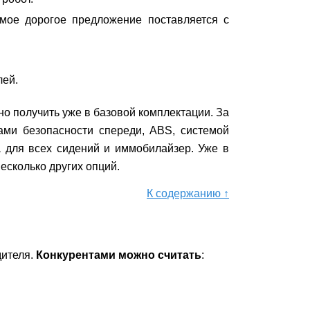
мое дорогое предложение поставляется с
лей.
о получить уже в базовой комплектации. За
ми безопасности спереди, ABS, системой
а для всех сидений и иммобилайзер. Уже в
есколько других опций.
К содержанию ↑
дителя.
Конкурентами можно считать
: