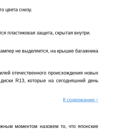
о цвета снизу.
ся пластиковая защита, скрытая внутри.
бампер не выделяется, на крышке багажника
билей отечественного происхождения новых
 диски R13, которые на сегодняшний день
К содержанию ↑
ажным моментом назовем то, что японские