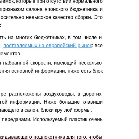
ыемок, которые при отсутствии нормального
признаком салона японского бюджетника и
носительно невысокое качество сборки. Это
:
ть на многих бюджетниках, в том числе и
х,
поставляемых на европейский рынок
: все
лементов.
и набранной скорости, имеющий несколько
ения основной информации, ниже есть блок
тре расположены воздуховоды, в дорогих
угой информации. Ниже большие клавиши
ающего в салон, блоки круглой формы.
 передачами. Используемый пластик очень
ткидывающего подлокотника для того, чтобы