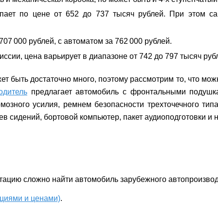
ает по цене от 652 до 737 тысяч рублей. При этом са
707 000 рублей, с автоматом за 762 000 рублей.
ссии, цена варьирует в диапазоне от 742 до 797 тысяч руб
т быть достаточно много, поэтому рассмотрим то, что можн
одитель
предлагает автомобиль с фронтальными подушка
мозного усилия, ремнем безопасности трехточечного тип
 сидений, бортовой компьютер, пакет аудиоподготовки и н
ктацию сложно найти автомобиль зарубежного автопроизво
ациями и ценами)
.