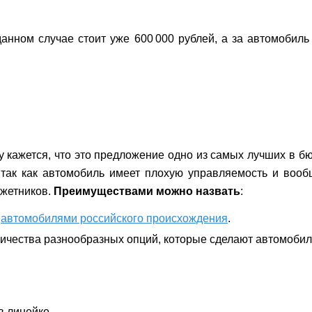
нном случае стоит уже 600 000 рублей, а за автомобиль
у кажется, что это предложение одно из самых лучших в б
 так как автомобиль имеет плохую управляемость и вооб
жетников.
Преимуществами можно назвать
:
с
автомобилями российского происхождения
.
ичества разнообразных опций, которые сделают автомоби
в линейке.