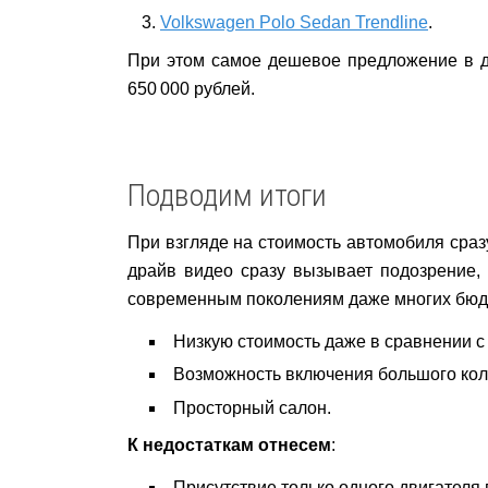
Volkswagen Polo Sedan Trendline
.
При этом самое дешевое предложение в да
650 000 рублей.
Подводим итоги
При взгляде на стоимость автомобиля сраз
драйв видео сразу вызывает подозрение,
современным поколениям даже многих бюд
Низкую стоимость даже в сравнении 
Возможность включения большого кол
Просторный салон.
К недостаткам отнесем
:
Присутствие только одного двигателя 