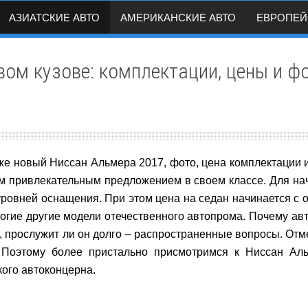
АЗИАТСКИЕ АВТО
АМЕРИКАНСКИЕ АВТО
ЕВРОПЕЙ
вом кузове: комплектации, цены и ф
аже новый Ниссан Альмера 2017, фото, цена комплектации 
ым привлекательным предложением в своем классе. Для нач
уровней оснащения. При этом цена на седан начинается с о
огие другие модели отечественного автопрома. Почему ав
и, прослужит ли он долго – распространенные вопросы. Отм
. Поэтому более пристально присмотримся к Ниссан Ал
ого автоконцерна.