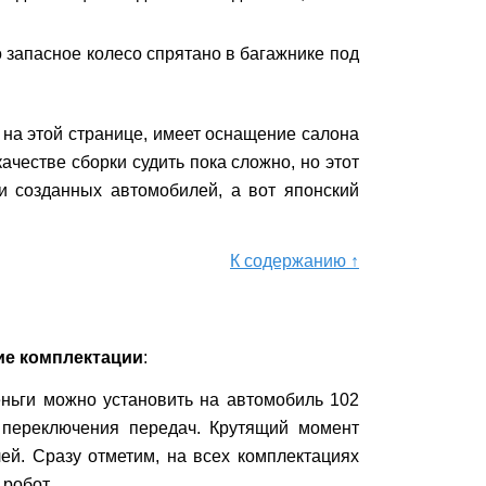
о запасное колесо спрятано в багажнике под
 на этой странице, имеет оснащение салона
ачестве сборки судить пока сложно, но этот
и созданных автомобилей, а вот японский
К содержанию ↑
ие комплектации
:
еньги можно установить на автомобиль 102
 переключения передач. Крутящий момент
ей. Сразу отметим, на всех комплектациях
 робот.