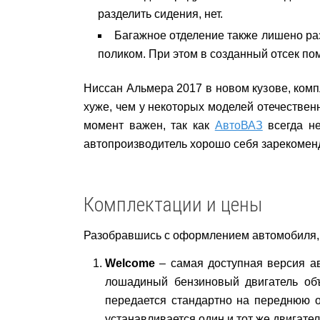
разделить сидения, нет.
Багажное отделение также лишено раз
поликом. При этом в созданный отсек пом
Ниссан Альмера 2017 в новом кузове, комп
хуже, чем у некоторых моделей отечественн
момент важен, так как
АвтоВАЗ
всегда не
автопроизводитель хорошо себя зарекомен
Комплектации и цены
Разобравшись с оформлением автомобиля, 
Welcome
– самая доступная версия ав
лошадиный бензиновый двигатель объ
передается стандартно на переднюю о
устанавливается один и тот же двигател