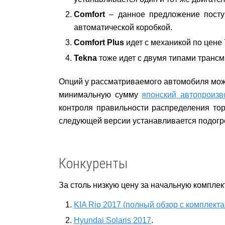
Comfort
– данное предложение поступ
автоматической коробкой.
Comfort Plus
идет с механикой по цене 
Tekna
тоже идет с двумя типами трансми
Опций у рассматриваемого автомобиля може
минимальную сумму
японский автопроизв
контроля правильности распределения тор
следующей версии устанавливается подогрев
Конкуренты
За столь низкую цену за начальную компле
KIA Rio 2017 (полный обзор с комплект
Hyundai Solaris 2017
.