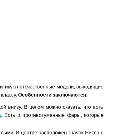
критикуют отечественные модели, выходящие
 классу.
Особенности заключаются
:
й внизу. В целом можно сказать, что есть
а
. Есть и противотуманные фары, которые
глыми. В центре расположен значок Ниссан,