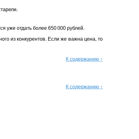
старели.
ся уже отдать более 650 000 рублей.
ого из конкурентов. Если же важна цена, то
К содержанию ↑
К содержанию ↑