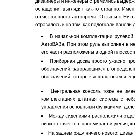
дизайнеры и инженеры стремились выдержат
оснащения выглядят как-то странно. Име
отечественного автопрома. Отзывы о Нис
отразилось и на том, как подогнали панели д
В начальной комплектации рулевой 
АвтоВАЗа. При этом руль выполнен в не
его части расположены в одной плоскости
Приборная доска просто ужасно про
обозначений, загорающихся в определен
обозначений, которые использовался еще
Центральная консоль тоже не имее
комплектациях штатная система с не
управления основными функциями, далее
Между сидениями расположили отдел
низкого качества, напоминает изделия, 
На заднем ряду ничего нового: диван