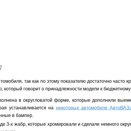
7
омобиля, так как по этому показателю достаточно часто 
ер, который говорит о принадлежности модели к бюджетному
олнена в округловатой форме, которые дополнили выемко
орая устанавливается на
некоторых автомобиля АвтоВАЗ
нные в бампер.
е 3-х жабр, которые хромировали и сделали немного окру