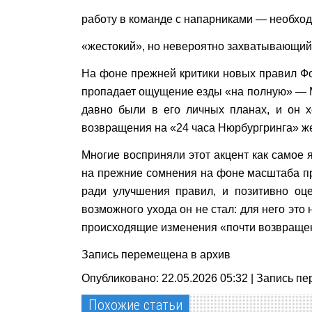
работу в команде с напарниками — необходи
«жестокий», но невероятно захватывающий
На фоне прежней критики новых правил Фо
пропадает ощущение езды «на полную» — Ма
давно были в его личных планах, и он х
возвращения на «24 часа Нюрбургринга» же
Многие восприняли этот акцент как самое
на прежние сомнения на фоне масштаба пр
ради улучшения правил, и позитивно оц
возможного ухода он не стал: для него это 
происходящие изменения «почти возвращени
Запись перемещена в архив
Опубликовано: 22.05.2026 05:32 |
Запись пе
Похожие статьи