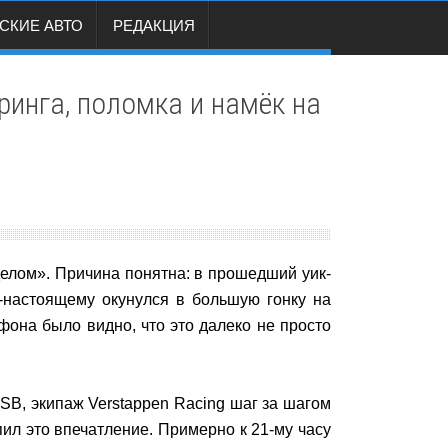
СКИЕ АВТО
РЕДАКЦИЯ
инга, поломка и намёк на
елом». Причина понятна: в прошедший уик-
-настоящему окунулся в большую гонку на
она было видно, что это далеко не просто
B, экипаж Verstappen Racing шаг за шагом
ил это впечатление. Примерно к 21-му часу