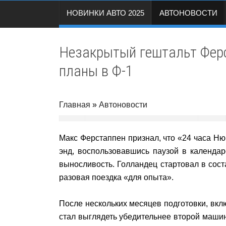
НОВИНКИ АВТО 2025
АВТОНОВОСТИ
Незакрытый гештальт Ферс
планы в Ф-1
Главная
»
Автоновости
Макс Ферстаппен признал, что «24 часа Н
энд, воспользовавшись паузой в календа
выносливость. Голландец стартовал в сос
разовая поездка «для опыта».
После нескольких месяцев подготовки, вк
стал выглядеть убедительнее второй машин