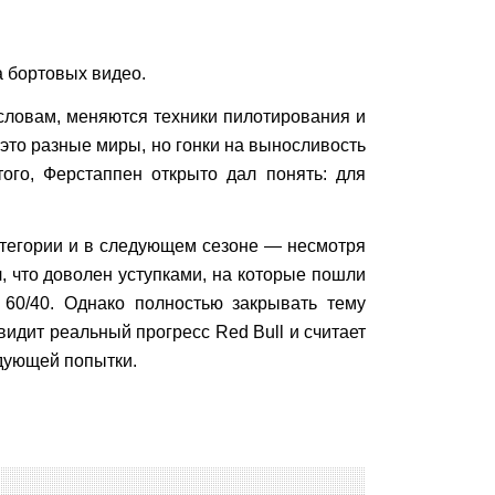
 бортовых видео.
словам, меняются техники пилотирования и
это разные миры, но гонки на выносливость
ого, Ферстаппен открыто дал понять: для
атегории и в следующем сезоне — несмотря
 что доволен уступками, на которые пошли
60/40. Однако полностью закрывать тему
 видит реальный прогресс Red Bull и считает
едующей попытки.