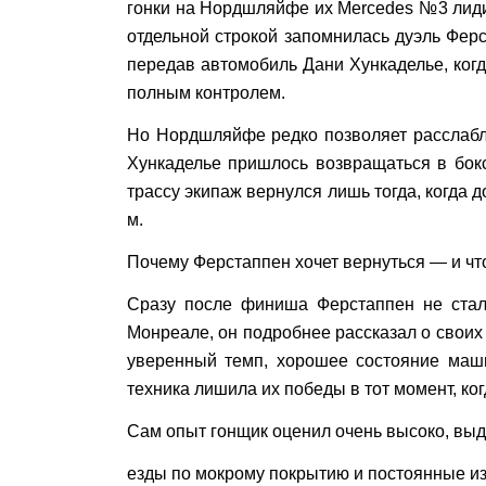
гонки на Нордшляйфе их Mercedes №3 лиди
отдельной строкой запомнилась дуэль Фер
передав автомобиль Дани Хункаделье, когд
полным контролем.
Но Нордшляйфе редко позволяет расслабля
Хункаделье пришлось возвращаться в бокс
трассу экипаж вернулся лишь тогда, когда д
м.
Почему Ферстаппен хочет вернуться — и что
Сразу после финиша Ферстаппен не стал 
Монреале, он подробнее рассказал о своих
уверенный темп, хорошее состояние маш
техника лишила их победы в тот момент, ко
Сам опыт гонщик оценил очень высоко, выд
езды по мокрому покрытию и постоянные из