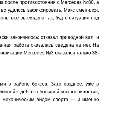
а после противостояния с Mercedes №80, а
во удалось зафиксировать. Макс сменился,
оны всё выглядело так, будто ситуация под
ки закончилось: отказал приводной вал, и
нная работа оказалась сведена на нет. На
ассификации Mercedes №3 оказался только 38-
ми в районе боксов. Зато позднее, уже в
тличной»: дебют в большой «выносливости»,
я механическим видом спорта — и именно