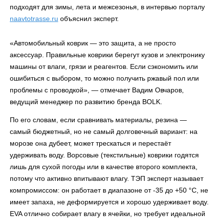
подходят для зимы, лета и межсезонья, в интервью порталу
naavtotrasse.ru
объяснил эксперт.
«Автомобильный коврик — это защита, а не просто
аксессуар. Правильные коврики берегут кузов и электронику
машины от влаги, грязи и реагентов. Если сэкономить или
ошибиться с выбором, то можно получить ржавый пол или
проблемы с проводкой», — отмечает Вадим Овчаров,
ведущий менеджер по развитию бренда BOLK.
По его словам, если сравнивать материалы, резина —
самый бюджетный, но не самый долговечный вариант: на
морозе она дубеет, может трескаться и перестаёт
удерживать воду. Ворсовые (текстильные) коврики годятся
лишь для сухой погоды или в качестве второго комплекта,
потому что активно впитывают влагу. ТЭП эксперт называет
компромиссом: он работает в диапазоне от -35 до +50 °C, не
имеет запаха, не деформируется и хорошо удерживает воду.
EVA отлично собирает влагу в ячейки, но требует идеальной