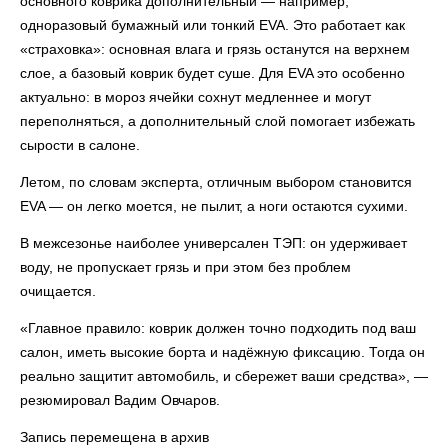
основного коврика дополнительный — например,
одноразовый бумажный или тонкий EVA. Это работает как
«страховка»: основная влага и грязь останутся на верхнем
слое, а базовый коврик будет суше. Для EVA это особенно
актуально: в мороз ячейки сохнут медленнее и могут
переполняться, а дополнительный слой помогает избежать
сырости в салоне.
Летом, по словам эксперта, отличным выбором становится
EVA — он легко моется, не пылит, а ноги остаются сухими.
В межсезонье наиболее универсален ТЭП: он удерживает
воду, не пропускает грязь и при этом без проблем
очищается.
«Главное правило: коврик должен точно подходить под ваш
салон, иметь высокие борта и надёжную фиксацию. Тогда он
реально защитит автомобиль, и сбережет ваши средства», —
резюмировал Вадим Овчаров.
Запись перемещена в архив