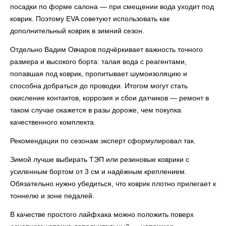
посадки по форме салона — при смещении вода уходит под
коврик. Поэтому EVA советуют использовать как
дополнительный коврик в зимний сезон.
Отдельно Вадим Овчаров подчёркивает важность точного
размера и высокого борта: талая вода с реагентами,
попавшая под коврик, пропитывает шумоизоляцию и
способна добраться до проводки. Итогом могут стать
окисление контактов, коррозия и сбои датчиков — ремонт в
таком случае окажется в разы дороже, чем покупка
качественного комплекта.
Рекомендации по сезонам эксперт сформулировал так.
Зимой лучше выбирать ТЭП или резиновые коврики с
усиленным бортом от 3 см и надёжным креплением.
Обязательно нужно убедиться, что коврик плотно прилегает к
тоннелю и зоне педалей.
В качестве простого лайфхака можно положить поверх