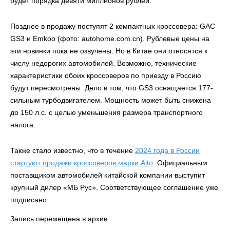
будет порядка девяти миллионов рублей.
Позднее в продажу поступят 2 компактных кроссовера: GAC
GS3 и Emkoo (фото: autohome.com.cn). Рублевые цены на
эти новинки пока не озвучены. Но в Китае они относятся к
числу недорогих автомобилей. Возможно, технические
характеристики обоих кроссоверов по приезду в Россию
будут пересмотрены. Дело в том, что GS3 оснащается 177-
сильным турбодвигателем. Мощность может быть снижена
до 150 л.с. с целью уменьшения размера транспортного
налога.
Также стало известно, что в течение
2024 года в России
стартуют продажи кроссоверов марки Aito
. Официальным
поставщиком автомобилей китайской компании выступит
крупный дилер «МБ Рус». Соответствующее соглашение уже
подписано.
Запись перемещена в архив