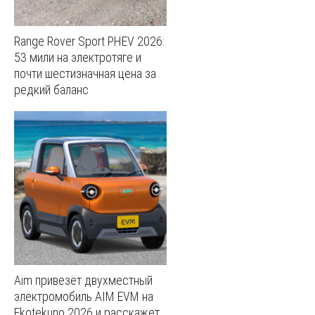
Range Rover Sport PHEV 2026:
53 мили на электротяге и
почти шестизначная цена за
редкий баланс
Aim привезёт двухместный
электромобиль AIM EVM на
Ekotekuno 2026 и расскажет