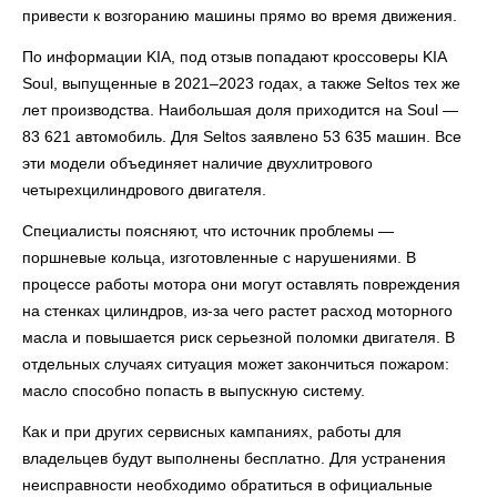
привести к возгоранию машины прямо во время движения.
По информации KIA, под отзыв попадают кроссоверы KIA
Soul, выпущенные в 2021–2023 годах, а также Seltos тех же
лет производства. Наибольшая доля приходится на Soul —
83 621 автомобиль. Для Seltos заявлено 53 635 машин. Все
эти модели объединяет наличие двухлитрового
четырехцилиндрового двигателя.
Специалисты поясняют, что источник проблемы —
поршневые кольца, изготовленные с нарушениями. В
процессе работы мотора они могут оставлять повреждения
на стенках цилиндров, из-за чего растет расход моторного
масла и повышается риск серьезной поломки двигателя. В
отдельных случаях ситуация может закончиться пожаром:
масло способно попасть в выпускную систему.
Как и при других сервисных кампаниях, работы для
владельцев будут выполнены бесплатно. Для устранения
неисправности необходимо обратиться в официальные