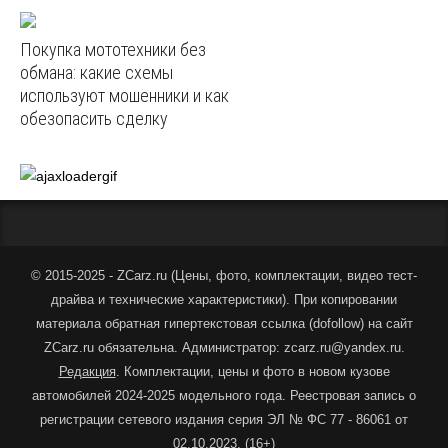
Покупка мототехники без
обмана: какие схемы
используют мошенники и как
обезопасить сделку
© 2015-2025 - ZCarz.ru (
Цены, фото, комплектации, видео тест-
драйва и технические характеристики
).
При копировании
материала обратная гипертекстовая ссылка (dofollow) на сайт
ZCarz.ru обязательна. Администратор: zcarz.ru@yandex.ru.
Редакция
. Комплектации, цены и фото в новом кузове
автомобилей 2024-2025 модельного года. Реестровая запись о
регистрации сетевого издания серия ЭЛ № ФС 77 - 86061 от
02.10.2023. (16+)