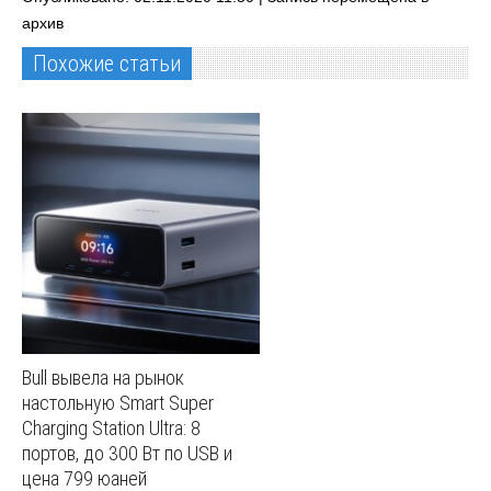
архив
Похожие статьи
Bull вывела на рынок
настольную Smart Super
Charging Station Ultra: 8
портов, до 300 Вт по USB и
цена 799 юаней