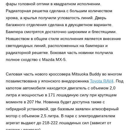
фары головной оптики в квадратном исполнении.
Радиаторная решетка сделана с большим количеством
хрома, а крылья получили угловатость линий. Дверь
багажного отделения сделана в двухцветном варианте.
Бампера смотрятся достаточно широкими и блестящими.
Новшеством в общем стиле исполнения является внесение
светодиодных линий, расположенных на бамперах и
радиаторной решетке. Боковая часть новинки получила
полное сходство с Mazda MX-5.
Силовая часть нового кроссовера Mitsuoka Buddy во многом
позаимствована у японского внедорожника
Toyota RAV4
. Под
капотом автомобиля находится двигатель с объемом 2,0
литра и мощностью в 171 лошадиную силу при крутящем
моменте в 207 Нм. Новинка будет доступна также с
гибридной установкой, где базовым заявлен атмосферный
мотор с объемом 2,5 литра. В паре с электродвигателем
агрегат выдают до 218-222 лошадиных сил (зависит от
системы привода).