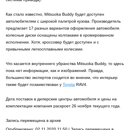
Как стало известно, Mitsuoka Buddy будет доступен
автолюбителям с широкой палитрой кузова. Производитель
предлагает 17 разных вариантов оформления автомобиля.
колесные диски оснащены колпаками в хромированном
исполнении. Хотя, кроссовер будет доступен и с
привычными легкосплавными колесами.
Что касается внутреннего убранства Mitsuoka Buddy, то здесь
пока нет информации, как и изображений. Правда,
большинство экспертов сходится во мнении, что интерьер
также будет позаимствован у
Toyota
RAV4.
Дата поставок в дилерские центры автомобиля и цены на
комплектации компания раскроет 26 ноября текущего года.
Запись перемещена в архив
Опубликовано: 02.11.2020 11:50 |
Запись перемещена в