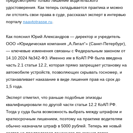
предусмотрено только лишение водительского
удостоверения. Как теперь складывается практика и можно
ли отстоять свои права в суде, рассказал эксперт в интервью
порталу
naavtotrasse.ru
.
Как пояснил Юрий Александров — директор и учредитель
ООО «Юридическая компания „А.Лигал“» (Санкт‑Петербург),
— ключевые изменения связаны с Федеральным законом от
14.10.2024 №342‑ФЗ. Именно им в КоАП РФ была введена
часть 2.1 статьи 12.2, которая прямо запрещает установку на
автомобиле устройств, позволяющих скрывать госномер, и
устанавливает наказание в виде лишения прав на срок до
1,5 года.
Эксперт отметил, что раньше подобные эпизоды
квалифицировали по другой части статьи 12.2 КоАП РФ.
Тогда у суда была возможность выбрать между штрафом и
краткосрочным лишением, поэтому на практике водителям
обычно назначали штраф в 5000 рублей. Теперь же новый