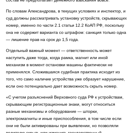
состав не предполагает денежного взыскания вовсе.
По словам Александрова, в текущих условиях и инспектор, и
суд должны рассматривать установку устройств, скрывающих
номер, именно по части 2.1 статьи 12.2 КоАП РФ, поскольку
она не содержит варианта со штрафом: санкция только одна
— лишение прав на срок до 1,5 года.
Отдельный важный момент — ответственность может
наступить даже тогда, когда рамка, магнит или иной
механизм в момент остановки машины фактически не
применялся. Сложившаяся судебная практика исходит из
того, что само наличие устройства уже образует нарушение,
если оно потенциально дает возможность скрыть номер.
«С учетом разъяснений Верховного суда РФ к устройствам,
скрывающим регистрационные знаки, могут относиться
разные механизмы и оборудование — шторки,
электромагниты и иные приспособления, в том числе если
они не были активированы при выявлении, но позволяли
водителю скрыть или изменить государственный