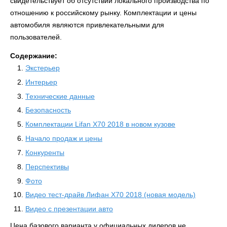
свидетельствует об отсутствии локального производства по
отношению к российскому рынку. Комплектации и цены
автомобиля являются привлекательными для
пользователей.
Содержание:
Экстерьер
Интерьер
Технические данные
Безопасность
Комплектации Lifan X70 2018 в новом кузове
Начало продаж и цены
Конкуренты
Перспективы
Фото
Видео тест-драйв Лифан Х70 2018 (новая модель)
Видео с презентации авто
Цена базового варианта у официальных дилеров не