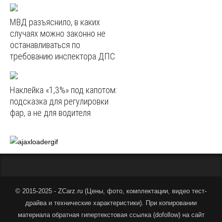
МВД разъяснило, в каких
случаях можно законно не
останавливаться по
требованию инспектора ДПС
Наклейка «1,3%» под капотом:
подсказка для регулировки
фар, а не для водителя
© 2015-2025 - ZCarz.ru (
Цены, фото, комплектации, видео тест-
драйва и технические характеристики
).
При копировании
материала обратная гипертекстовая ссылка (dofollow) на сайт