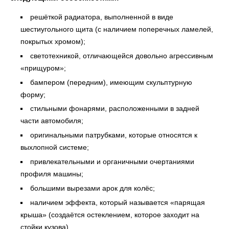
решёткой радиатора, выполненной в виде
шестиугольного щита (с наличием поперечных ламелей,
покрытых хромом);
светотехникой, отличающейся довольно агрессивным
«прищуром»;
бампером (передним), имеющим скульптурную
форму;
стильными фонарями, расположенными в задней
части автомобиля;
оригинальными патрубками, которые относятся к
выхлопной системе;
привлекательными и органичными очертаниями
профиля машины;
большими вырезами арок для колёс;
наличием эффекта, который называется «парящая
крыша» (создаётся остеклением, которое заходит на
стойки кузова).