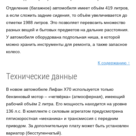
Отделение (багажное) автомобиля имеет объём 419 литров,
а если сложить задние сидения, то объём увеличивается до
отметки 1988 литров. Это позволяет перевозить множество
разных вещей и бытовых предметов на дальние расстояния.
У автомобиля оборудована подпольная ниша, в которой
можно хранить инструменты для ремонта, а также запасное
колесо.
К содержанию ↑
Технические данные
В новом автомобиле Лифан X70 используется только
бензиновый мотор – «четвёрка» (атмосферная), имеющий
рабочий объём 2 литра. Его мощность находится на уровне
136 л.с. В комплекте с силовым агрегатом предусмотрена
пятискоростная «механика» и трансмиссия с передним
приводом. За дополнительную плату может быть установлен
вариатор (бесступенчатый).