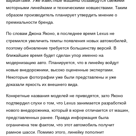
вариантами. Уже известные машины обзаведутся свежими
моторными линейками и техническими новшествами. Таким
образом производитель планирует утвердить мнение о
премиальности бренда.
По словам Джона Яконо, в последнее время Lexus не
стремился увеличить темпы появления новых автомобилей,
поэтому обновление требуется большинству версий. В
ближайшее время будет сделан упор именно на
модернизацию авто. Планируется, что в линейку войдут
новые внедорожники, высоко оцененные экспертами.
Некоторые фотографии уже были представлены и уже
доказали яркость их внешнего вида.
Конкретные названия моделей не приводятся, зато Яконо
подтвердил слухи о том, что Lexus занимается разработкой
нового внедорожника, который в корне отличается от машин,
представленных ранее. Правда информация была
ограничена тем фактом, что этот автомобиль получит
рамное шасси. Помимо этого, линейку пополнит