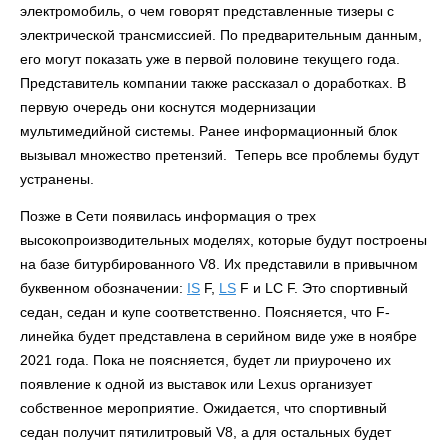
электромобиль, о чем говорят представленные тизеры с
электрической трансмиссией. По предварительным данным,
его могут показать уже в первой половине текущего года.
Представитель компании также рассказал о доработках. В
первую очередь они коснутся модернизации
мультимедийной системы. Ранее информационный блок
вызывал множество претензий. Теперь все проблемы будут
устранены.
Позже в Сети появилась информация о трех
высокопроизводительных моделях, которые будут построены
на базе битурбированного V8. Их представили в привычном
буквенном обозначении:
IS
F,
LS
F и LC F. Это спортивный
седан, седан и купе соответственно. Поясняется, что F-
линейка будет представлена в серийном виде уже в ноябре
2021 года. Пока не поясняется, будет ли приурочено их
появление к одной из выставок или Lexus организует
собственное мероприятие. Ожидается, что спортивный
седан получит пятилитровый V8, а для остальных будет