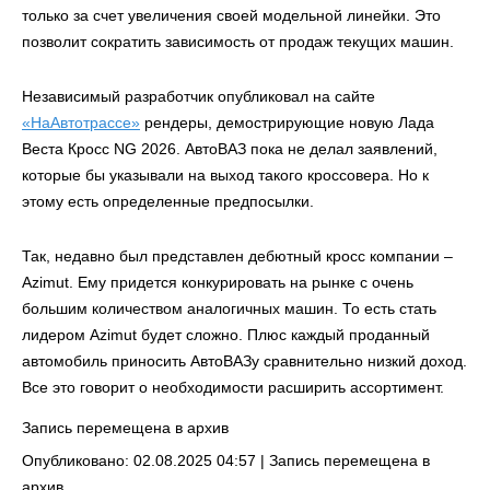
только за счет увеличения своей модельной линейки. Это
позволит сократить зависимость от продаж текущих машин.
Независимый разработчик опубликовал на сайте
«НаАвтотрассе»
рендеры, демострирующие новую Лада
Веста Кросс NG 2026. АвтоВАЗ пока не делал заявлений,
которые бы указывали на выход такого кроссовера. Но к
этому есть определенные предпосылки.
Так, недавно был представлен дебютный кросс компании –
Azimut. Ему придется конкурировать на рынке с очень
большим количеством аналогичных машин. То есть стать
лидером Azimut будет сложно. Плюс каждый проданный
автомобиль приносить АвтоВАЗу сравнительно низкий доход.
Все это говорит о необходимости расширить ассортимент.
Запись перемещена в архив
Опубликовано: 02.08.2025 04:57 |
Запись перемещена в
архив