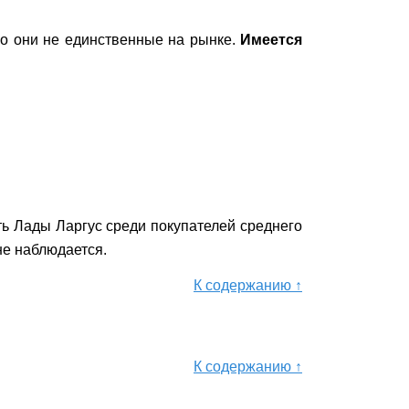
ко они не единственные на рынке.
Имеется
ть Лады Ларгус среди покупателей среднего
не наблюдается.
К содержанию ↑
К содержанию ↑