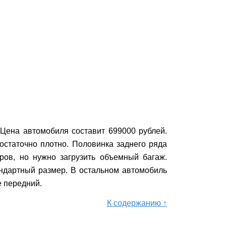
 Цена автомобиля составит 699000 рублей.
достаточно плотно. Половинка заднего ряда
ров, но нужно загрузить объемный багаж.
андартный размер. В остальном автомобиль
е передний.
К содержанию ↑