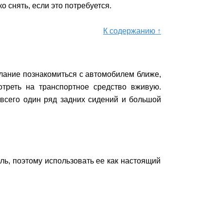
о снять, если это потребуется.
К содержанию ↑
елание познакомиться с автомобилем ближе,
треть на транспортное средство вживую.
о всего один ряд задних сидений и большой
ь, поэтому использовать ее как настоящий