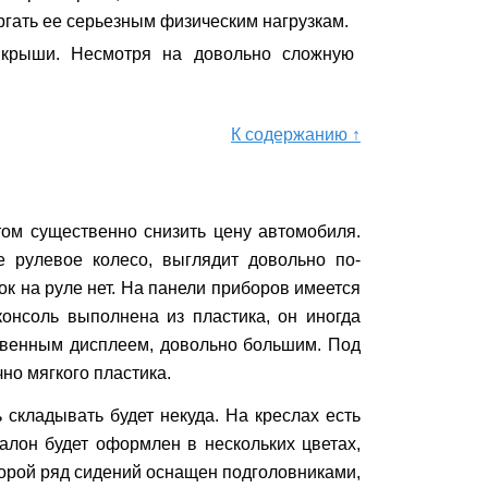
ергать ее серьезным физическим нагрузкам.
 крыши. Несмотря на довольно сложную
К содержанию ↑
том существенно снизить цену автомобиля.
 рулевое колесо, выглядит довольно по-
ок на руле нет. На панели приборов имеется
онсоль выполнена из пластика, он иногда
ственным дисплеем, довольно большим. Под
но мягкого пластика.
 складывать будет некуда. На креслах есть
алон будет оформлен в нескольких цветах,
Второй ряд сидений оснащен подголовниками,