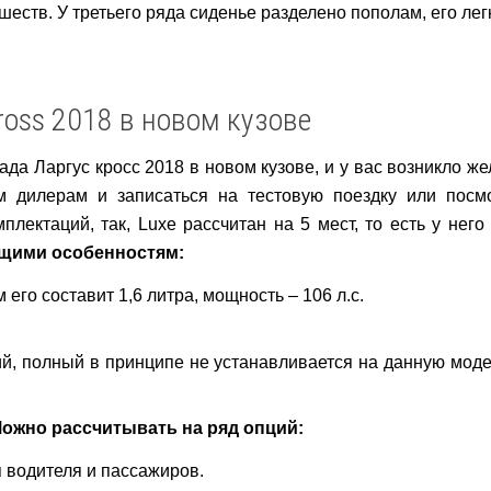
еств. У третьего ряда сиденье разделено пополам, его легк
ross 2018 в новом кузове
ада Ларгус кросс 2018 в новом кузове, и у вас возникло ж
 дилерам и записаться на тестовую поездку или посмо
лектаций, так, Luxe рассчитан на 5 мест, то есть у нег
ющими особенностям:
его составит 1,6 литра, мощность – 106 л.с.
й, полный в принципе не устанавливается на данную модел
ожно рассчитывать на ряд опций:
 водителя и пассажиров.