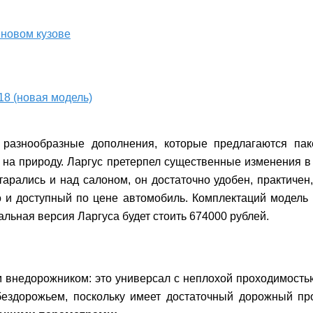
 новом кузове
18 (новая модель)
разнообразные дополнения, которые предлагаются паке
в на природу. Ларгус претерпел существенные изменения в
рались и над салоном, он достаточно удобен, практичен, 
о и доступный по цене автомобиль. Комплектаций модель п
альная версия Ларгуса будет стоить 674000 рублей.
внедорожником: это универсал с неплохой проходимостью,
бездорожьем, поскольку имеет достаточный дорожный пр