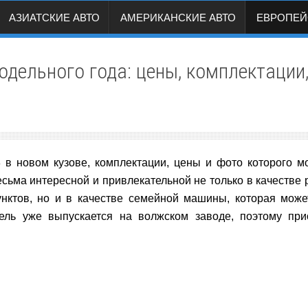
АЗИАТСКИЕ АВТО
АМЕРИКАНСКИЕ АВТО
ЕВРОПЕЙ
дельного года: цены, комплектации,
в новом кузове, комплектации, цены и фото которого м
сьма интересной и привлекательной не только в качестве 
нктов, но и в качестве семейной машины, которая може
ель уже выпускается на волжском заводе, поэтому прио