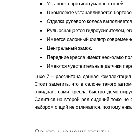
Установка противотуманных огней.
В комплекте устанавливается бортово
Отделка рулевого колеса выполняется 
Руль оснащается гидроусилителем, ег
Имеется салонный фильтр современно
Центральный замок.
Передние кресла имеют несколько пол
Имеются чувствительные датчики парк
Luxe 7 – рассчитана данная комплектация
Стоит заметить, что в салоне такого авто
откидная, сами кресла быстро демонтиру
Садиться на второй ряд сидений тоже не 
набором опций не отличается, поэтому ника