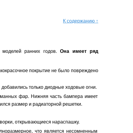
К содержанию ↑
т моделей ранних годов.
Она имеет ряд
акокрасочное покрытие не было повреждено
 добавились только диодные ходовые огни.
уманных фар. Нижняя часть бампера имеет
ился размер и радиаторной решетки.
творки, открывающиеся нараспашку.
олноразмерное, что является несомненным