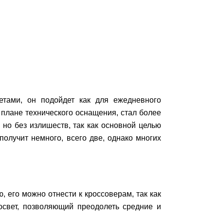
тами, он подойдет как для ежедневного
 плане технического оснащения, стал более
но без излишеств, так как основной целью
олучит немного, всего две, однако многих
 его можно отнести к кроссоверам, так как
освет, позволяющий преодолеть средние и