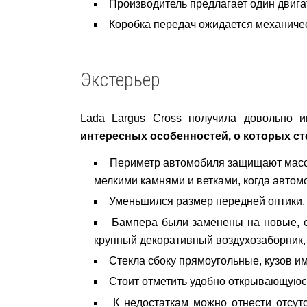
Производитель предлагает один двигат
Коробка передач ожидается механичес
Экстерьер
Lada Largus Cross получила довольно 
интересных особенностей, о которых ст
Периметр автомобиля защищают масси
мелкими камнями и ветками, когда автомо
Уменьшился размер передней оптики, 
Бампера были заменены на новые, о
крупный декоративный воздухозаборник,
Стекла сбоку прямоугольные, кузов и
Стоит отметить удобно открывающуюся
К недостаткам можно отнести отсут