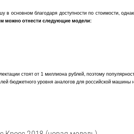
у в основном благодаря доступности по стоимости, одна
рым можно отнести следующие модели:
ектации стоят от 1 миллиона рублей, поэтому популярнос
илей бюджетного уровня аналогов для российской машины 
с Кросс 2018 (новая модель)