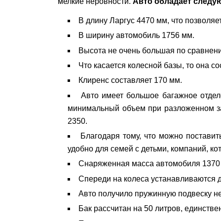
мелкие неровности.
Авто обладает следу
В длину Ларгус 4470 мм, что позволяе
В ширину автомобиль 1756 мм.
Высота не очень большая по сравнени
Что касается колесной базы, то она со
Клиренс составляет 170 мм.
Авто имеет большое багажное отделе
минимальный объем при разложенном зад
2350.
Благодаря тому, что можно поставит
удобно для семей с детьми, компаний, к
Снаряженная масса автомобиля 1370 кг
Спереди на колеса устанавливаются д
Авто получило пружинную подвеску не
Бак рассчитан на 50 литров, единстве