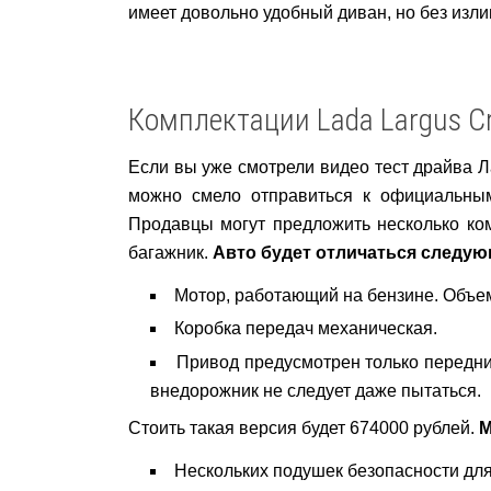
имеет довольно удобный диван, но без излиш
Комплектации Lada Largus C
Если вы уже смотрели видео тест драйва Л
можно смело отправиться к официальным
Продавцы могут предложить несколько комп
багажник.
Авто будет отличаться следу
Мотор, работающий на бензине. Объем 
Коробка передач механическая.
Привод предусмотрен только передни
внедорожник не следует даже пытаться.
Стоить такая версия будет 674000 рублей.
М
Нескольких подушек безопасности для