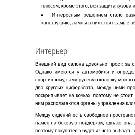
плюсом, кроме этого, вся защита кузова 
Интересным решением стало разм
конструкцию, лампы в них стоят самые о
Интерьер
Внешний вид салона довольно прост: за с
Однако имеются у автомобиля и определ
спортивному, саму рулевую колонку можно н
два круглых циферблата, между ними про
поскрипывает на кочках, поэтому не стои
ним располагаются органы управления клима
Между сидений есть свободное пространств
намек на боковую поддержку, однако она 
поэтому покупателю будет из чего выбрать,