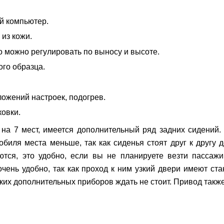
й компьютер.
из кожи.
о можно регулировать по выносу и высоте.
го образца.
ожений настроек, подогрев.
овки.
 на 7 мест, имеется дополнительный ряд задних сидений.
мобиля места меньше, так как сиденья стоят друг к другу 
ются, это удобно, если вы не планируете везти пассажи
очень удобно, так как проход к ним узкий двери имеют ст
ких дополнительных приборов ждать не стоит. Привод такж