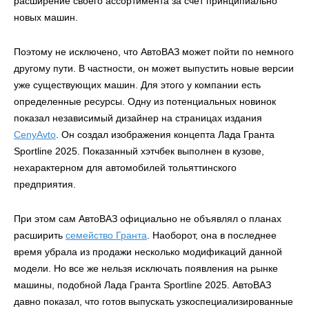
расширение своего ассортимента за счет принципиально
новых машин.
Поэтому не исключено, что АвтоВАЗ может пойти по немного
другому пути. В частности, он может выпустить новые версии
уже существующих машин. Для этого у компании есть
определенные ресурсы. Одну из потенциальных новинок
показал независимый дизайнер на страницах издания
CenyAvto
. Он создал изображения концепта Лада Гранта
Sportline 2025. Показанный хэтчбек выполнен в кузове,
нехарактерном для автомобилей тольяттинского
предприятия.
При этом сам АвтоВАЗ официально не объявлял о планах
расширить
семейство Гранта
. Наоборот, она в последнее
время убрала из продажи несколько модификаций данной
модели. Но все же нельзя исключать появления на рынке
машины, подобной Лада Гранта Sportline 2025. АвтоВАЗ
давно показал, что готов выпускать узкоспециализированные