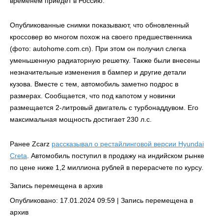
временем приедет в Россию.
Опубликованные снимки показывают, что обновленный
кроссовер во многом похож на своего предшественника
(фото: autohome.com.cn). При этом он получил слегка
уменьшенную радиаторную решетку. Также были внесены
незначительные изменения в бампер и другие детали
кузова. Вместе с тем, автомобиль заметно подрос в
размерах. Сообщается, что под капотом у новинки
размещается 2-литровый двигатель с турбонаддувом. Его
максимальная мощность достигает 230 л.с.
Ранее Zcarz
рассказывал о рестайлинговой версии Hyundai
Creta
. Автомобиль поступил в продажу на индийском рынке
по цене ниже 1,2 миллиона рублей в перерасчете по курсу.
Запись перемещена в архив
Опубликовано: 17.01.2024 09:59 |
Запись перемещена в
архив