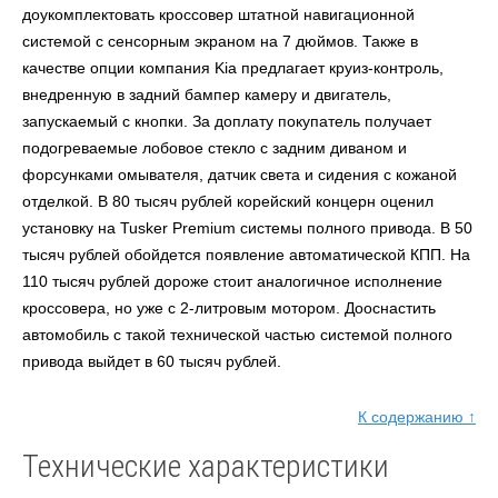
доукомплектовать кроссовер штатной навигационной
системой с сенсорным экраном на 7 дюймов. Также в
качестве опции компания Kia предлагает круиз-контроль,
внедренную в задний бампер камеру и двигатель,
запускаемый с кнопки. За доплату покупатель получает
подогреваемые лобовое стекло с задним диваном и
форсунками омывателя, датчик света и сидения с кожаной
отделкой. В 80 тысяч рублей корейский концерн оценил
установку на Tusker Premium системы полного привода. В 50
тысяч рублей обойдется появление автоматической КПП. На
110 тысяч рублей дороже стоит аналогичное исполнение
кроссовера, но уже с 2-литровым мотором. Дооснастить
автомобиль с такой технической частью системой полного
привода выйдет в 60 тысяч рублей.
К содержанию ↑
Технические характеристики