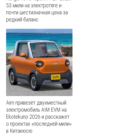
53 мили на электротяге и
почти шестизначная цена за
редкий баланс
Aim привезёт двухместный
электромобиль AIM EVM на
Ekotekuno 2026 и расскажет
о проектах «последней мили»
в Китакюсю