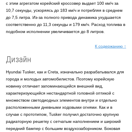
с этим агрегатом корейский кроссовер выдает 100 км/ч за
10,7 секунды, ускоряясь до 183 км/ч и потребляя в среднем
до 7,5 литра. Из-за полного привода динамика ухудшается
соответственно до 11,3 секунды и 179 км/ч. Расход топлива в
подобном исполнении увеличивается до 8 литров.
К содержанию ↑
Дизайн
Hyundai Tusker, как и Creta, изначально разрабатывался для
города и молодых автомобилистов. Поэтому корейскую
новинку отличает запоминающийся внешний вид,
характеризующийся нестандартной головной оптикой с
множеством светодиодных элементов внутри и отдельно
расположенными дневными ходовыми огнями. Как и в
случае с прототипом, Tusker получил достаточно крупную
радиаторную решетку с сетчатым наполнением и широкий
передний бампер с большим воздухозаборником. Боковая