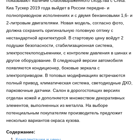
показывают наличие слабовыраженного сходства с Creta.
Киа Тускер 2019 года выйдет в России передне- и
полноприводном исполнениях и с двумя бензиновыми 1,6- и
2-литровым двигателями. Новая модель, согласно фото,
должна сохранить оригинальную головную оптику с
нестандартной архитектурой. В стартовую цену войдут 2
подушки безопасности, стабилизационная система,
электростеклоподъемники, с контролем давления в шинах и
другое оборудование. В следующей версии автомобиля
появляются кондиционер, боковые зеркала с
электроприводом. В топовых модификациях встречаются
полный привод, климатическая система, светодиодные ДХО,
парковочные датчики. Салон в дорогостоящих версиях
отделан кожей и дополняется множеством декоративных
элементов, выполненных из металла. На выборе
потенциальным покупателям производитель предложит
несколько вариантов окраса кузова.
Содержание:
Комплектации и цены