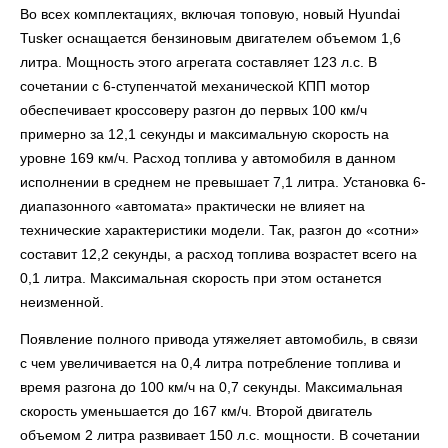
Во всех комплектациях, включая топовую, новый Hyundai
Tusker оснащается бензиновым двигателем объемом 1,6
литра. Мощность этого агрегата составляет 123 л.с. В
сочетании с 6-ступенчатой механической КПП мотор
обеспечивает кроссоверу разгон до первых 100 км/ч
примерно за 12,1 секунды и максимальную скорость на
уровне 169 км/ч. Расход топлива у автомобиля в данном
исполнении в среднем не превышает 7,1 литра. Установка 6-
диапазонного «автомата» практически не влияет на
технические характеристики модели. Так, разгон до «сотни»
составит 12,2 секунды, а расход топлива возрастет всего на
0,1 литра. Максимальная скорость при этом останется
неизменной.
Появление полного привода утяжеляет автомобиль, в связи
с чем увеличивается на 0,4 литра потребление топлива и
время разгона до 100 км/ч на 0,7 секунды. Максимальная
скорость уменьшается до 167 км/ч. Второй двигатель
объемом 2 литра развивает 150 л.с. мощности. В сочетании