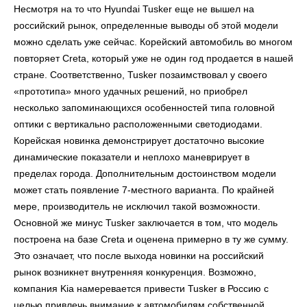
Несмотря на то что Hyundai Tusker еще не вышел на
российский рынок, определенные выводы об этой модели
можно сделать уже сейчас. Корейский автомобиль во многом
повторяет Creta, который уже не один год продается в нашей
стране. Соответственно, Tusker позаимствовал у своего
«прототипа» много удачных решений, но приобрел
несколько запоминающихся особенностей типа головной
оптики с вертикально расположенными светодиодами.
Корейская новинка демонстрирует достаточно высокие
динамические показатели и неплохо маневрирует в
пределах города. Дополнительным достоинством модели
может стать появление 7-местного варианта. По крайней
мере, производитель не исключил такой возможности.
Основной же минус Tusker заключается в том, что модель
построена на базе Creta и оценена примерно в ту же сумму.
Это означает, что после выхода новинки на российский
рынок возникнет внутренняя конкуренция. Возможно,
компания Kia намеревается привести Tusker в Россию с
целью привлечь внимание к автомобилям собственной