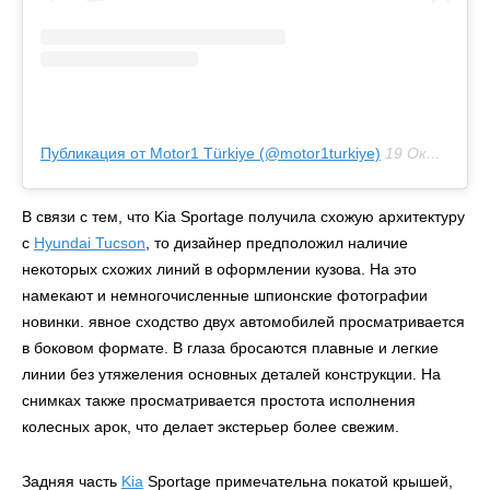
Публикация от Motor1 Türkiye (@motor1turkiye)
19 Окт 2020 в 10:16 PDT
В связи с тем, что Kia Sportage получила схожую архитектуру
с
Hyundai Tucson
, то дизайнер предположил наличие
некоторых схожих линий в оформлении кузова. На это
намекают и немногочисленные шпионские фотографии
новинки. явное сходство двух автомобилей просматривается
в боковом формате. В глаза бросаются плавные и легкие
линии без утяжеления основных деталей конструкции. На
снимках также просматривается простота исполнения
колесных арок, что делает экстерьер более свежим.
Задняя часть
Kia
Sportage примечательна покатой крышей,