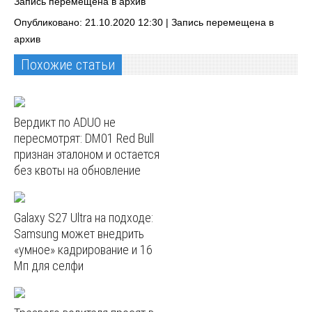
Запись перемещена в архив
Опубликовано: 21.10.2020 12:30 |
Запись перемещена в
архив
Похожие статьи
Вердикт по ADUO не
пересмотрят: DM01 Red Bull
признан эталоном и остается
без квоты на обновление
Galaxy S27 Ultra на подходе:
Samsung может внедрить
«умное» кадрирование и 16
Мп для селфи