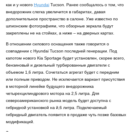
как и у нового
Hyundai
Tucson. Ранее сообщалось о том, что
внедорожник слегка увеличится в габаритах, давая
дополнительное пространство в салоне. Уже известно по
шпионским фотографиям, что обзорные зеркала будут
закреплены не на стойках, а ниже – на дверных картах.
В отношении силового оснащения также говорится о
совпадении с Hyundai Tucson последней генерации. Под
капотом нового Kia Sportage будет установлен, скорее всего,
бензиновый и дизельный турбированные двигатели с
объемом 1,6 литра. Сочетаться агрегат будет с передним
или полным приводом. Не исключается вариант присутствия
в моторной линейке будущего внедорожника
четырехцилиндрового мотора на 2,5 литра. Для
североамериканского рынка модель будет доступна с
гибридной установкой на й,6 литра. Подключаемый
гибридный двигатель появится в продаже чуть позже базовых
модификаций.